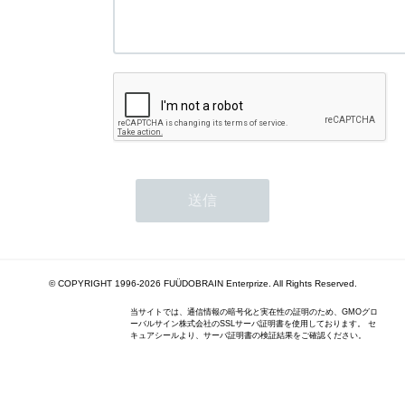
© COPYRIGHT 1996-2026 FUÜDOBRAIN Enterprize. All Rights Reserved.
当サイトでは、通信情報の暗号化と実在性の証明のため、GMOグロ
ーバルサイン株式会社のSSLサーバ証明書を使用しております。 セ
キュアシールより、サーバ証明書の検証結果をご確認ください。