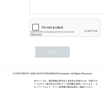
© COPYRIGHT 1996-2026 FUÜDOBRAIN Enterprize. All Rights Reserved.
当サイトでは、通信情報の暗号化と実在性の証明のため、GMOグロ
ーバルサイン株式会社のSSLサーバ証明書を使用しております。 セ
キュアシールより、サーバ証明書の検証結果をご確認ください。