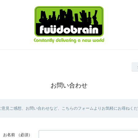
お問い合わせ
ご意見ご感想、お問い合わせなど、こちらのフォームよりお気軽にお尋ねくだ
お名前
（必須）