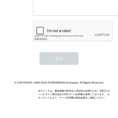
© COPYRIGHT 1996-2026 FUÜDOBRAIN Enterprize. All Rights Reserved.
当サイトでは、通信情報の暗号化と実在性の証明のため、GMOグロ
ーバルサイン株式会社のSSLサーバ証明書を使用しております。 セ
キュアシールより、サーバ証明書の検証結果をご確認ください。