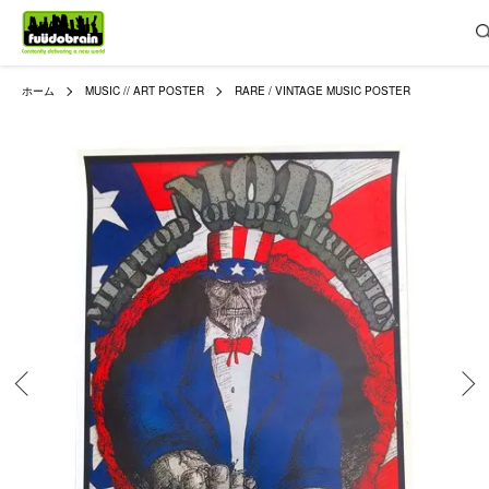
ホーム
MUSIC // ART POSTER
RARE / VINTAGE MUSIC POSTER