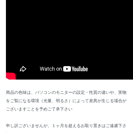
商品の色味は、パソコンのモニターの設定・性質の違いや、実物
をご覧になる環境（光量、明るさ）によって差異が生じる場合が
ございますことを予めご了承下さい
申し訳ございませんが、１ヶ月を超えるお取り置きはご遠慮下さ