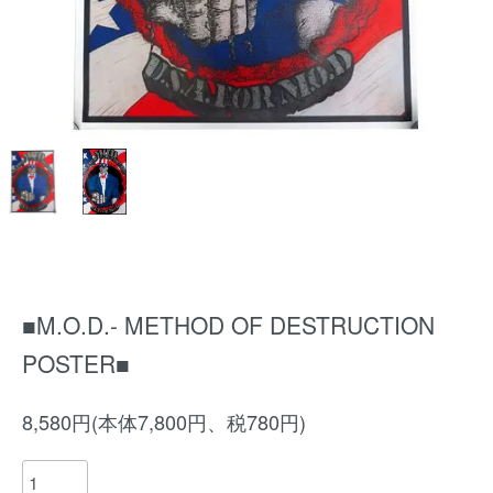
■M.O.D.- METHOD OF DESTRUCTION
POSTER■
8,580円(本体7,800円、税780円)