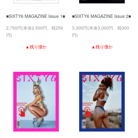
■SIXTY6 MAGAZINE Issue 1■
■SIXTY6 MAGAZINE Issue 2■
2,750円(本体2,500円、税250
3,300円(本体3,000円、税300
円)
円)
▲残り僅か
▲残り僅か