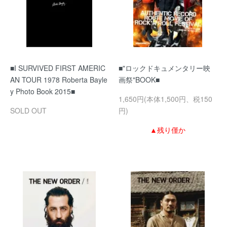
■I SURVIVED FIRST AMERIC
■"ロックドキュメンタリー映
AN TOUR 1978 Roberta Bayle
画祭"BOOK■
y Photo Book 2015■
1,650円(本体1,500円、税150
SOLD OUT
円)
▲残り僅か