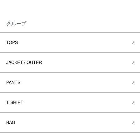
グループ
TOPS
JACKET / OUTER
PANTS
T SHIRT
BAG