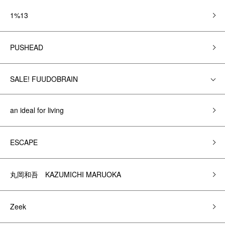
1%13
PUSHEAD
SALE! FUUDOBRAIN
an ideal for living
ESCAPE
丸岡和吾 KAZUMICHI MARUOKA
Zeek