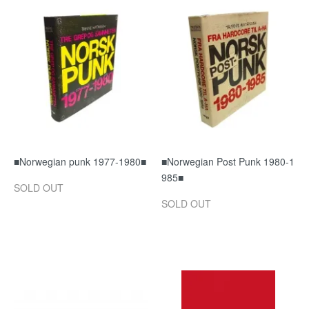
■Norwegian punk 1977-1980■
■Norwegian Post Punk 1980-1
985■
SOLD OUT
SOLD OUT