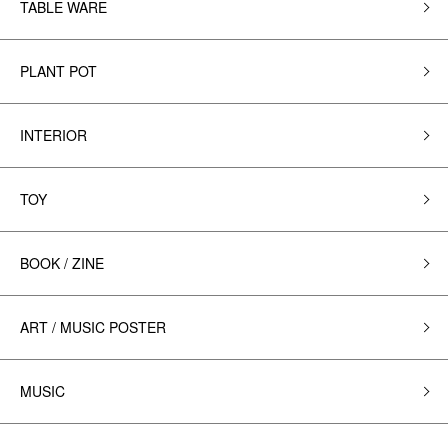
TABLE WARE
PLANT POT
INTERIOR
TOY
BOOK / ZINE
ART / MUSIC POSTER
MUSIC