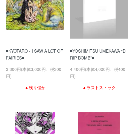
■KYOTARO - I SAW A LOT OF
■YOSHIMITSU UMEKAWA “D
FAIRIES■
RIP BOMB”■
3,300円(本体3,000円、税300
4,400円(本体4,000円、税400
円)
円)
▲残り僅か
▲ラストストック