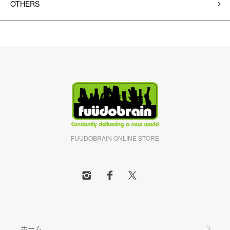
OTHERS
FUUDOBRAIN ONLINE STORE
ホーム