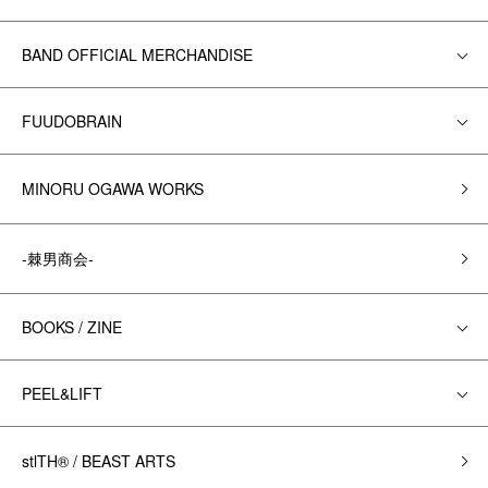
BAND OFFICIAL MERCHANDISE
FUUDOBRAIN
MINORU OGAWA WORKS
-棘男商会-
BOOKS / ZINE
PEEL&LIFT
stlTH® / BEAST ARTS