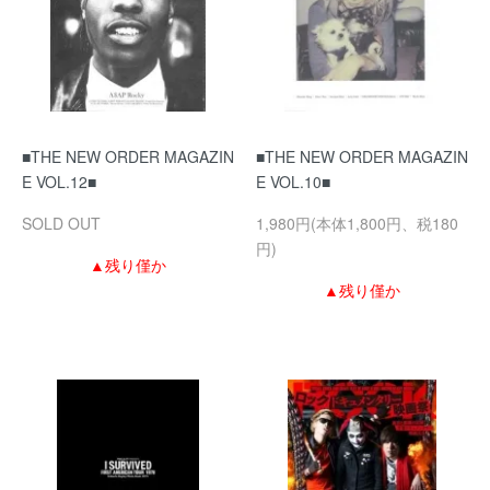
■THE NEW ORDER MAGAZIN
■THE NEW ORDER MAGAZIN
E VOL.12■
E VOL.10■
SOLD OUT
1,980円(本体1,800円、税180
円)
▲残り僅か
▲残り僅か