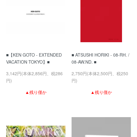
■【KEN GOTO - EXTENDED
■ ATSUSHI HORIKI - 08-RH. /
VACATION TOKYO】■
08-AW.ND. ■
3,142円(本体2,856円、税286
2,750円(本体2,500円、税250
円)
円)
▲残り僅か
▲残り僅か