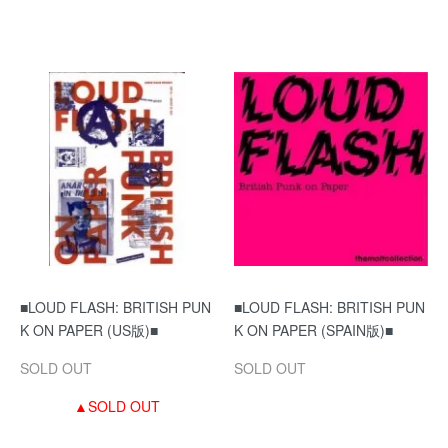
■LOUD FLASH: BRITISH PUN
■LOUD FLASH: BRITISH PUN
K ON PAPER (US版)■
K ON PAPER (SPAIN版)■
SOLD OUT
SOLD OUT
▲SOLD OUT