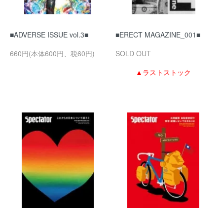
■ADVERSE ISSUE vol.3■
■ERECT MAGAZINE_001■
660円(本体600円、税60円)
SOLD OUT
▲ラストストック