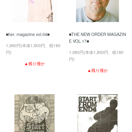
■her. magazine vol.04■
■THE NEW ORDER MAGAZIN
E VOL.17■
1,980円(本体1,800円、税180
円)
1,980円(本体1,800円、税180
円)
▲残り僅か
▲残り僅か