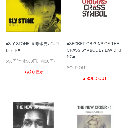
■SLY STONE_劇場販売パンフ
■SECRET ORIGINS OF THE
レット■
CRASS SYMBOL BY DAVID KI
NG■
550円(本体500円、税50円)
SOLD OUT
▲残り僅か
▲SOLD OUT