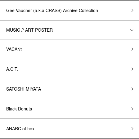
Gee Vaucher (a.k.a CRASS) Archive Collection
MUSIC // ART POSTER
VACANt
A.C.T.
SATOSHI MIYATA
Black Donuts
ANARC of hex