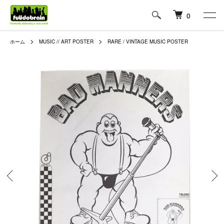
0
ホーム
MUSIC // ART POSTER
RARE / VINTAGE MUSIC POSTER