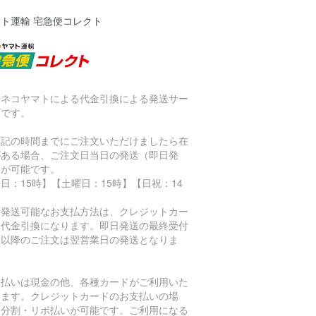
ト運輸 宅急便コレクト
ロネコヤマトによる代金引換による発送サー
スです。
下記の時間までにご注文いただけましたら在
がある場合、ご注文日当日の発送（即日発
）が可能です。
日：15時】【土曜日：15時】【日祝：14
】
日発送可能なお支払方法は、クレジットカー
・代金引換になります。即日発送の最終受付
間以降のご注文は翌営業日の発送となりま
。
支払いは現金の他、各種カードがご利用いた
けます。クレジットカードのお支払いの場
、分割・リボ払いが可能です。ご利用になる