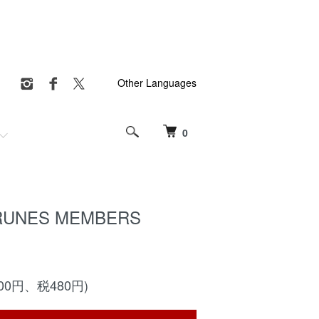
Other Languages
0
PRUNES MEMBERS
800円、税480円)