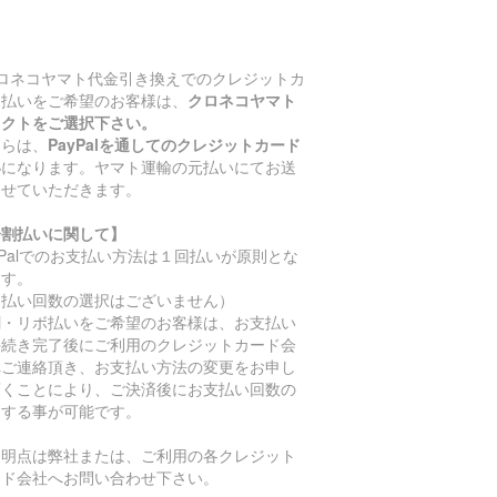
クロネコヤマト代金引き換えでのクレジットカ
ド払いをご希望のお客様は、
クロネコヤマト
レクトをご選択下さい。
ちらは、
PayPalを通してのクレジットカード
い
になります。ヤマト運輸の元払いにてお送
させていただきます。
分割払いに関して】
yPalでのお支払い方法は１回払いが原則とな
ます。
支払い回数の選択はございません）
割・リボ払いをご希望のお客様は、お支払い
手続き完了後にご利用のクレジットカード会
へご連絡頂き、お支払い方法の変更をお申し
頂くことにより、ご決済後にお支払い回数の
更する事が可能です。
不明点は弊社または、ご利用の各クレジット
ード会社へお問い合わせ下さい。