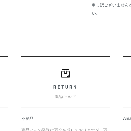
申し訳ございません
い。
RETURN
返品について
不良品
Ama
商品とその発送は万全を期しておりますが、万