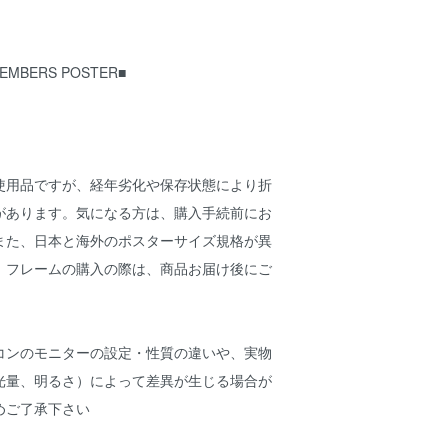
MEMBERS POSTER■
使用品ですが、経年劣化や保存状態により折
があります。気になる方は、購入手続前にお
また、日本と海外のポスターサイズ規格が異
、フレームの購入の際は、商品お届け後にご
コンのモニターの設定・性質の違いや、実物
光量、明るさ）によって差異が生じる場合が
めご了承下さい