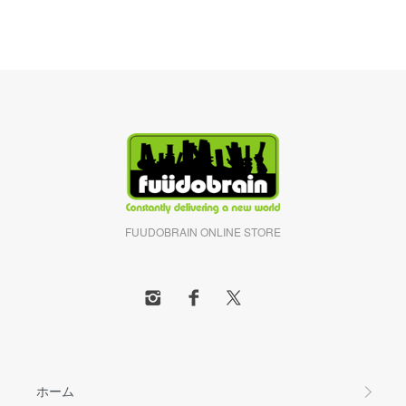
FUUDOBRAIN ONLINE STORE
ホーム