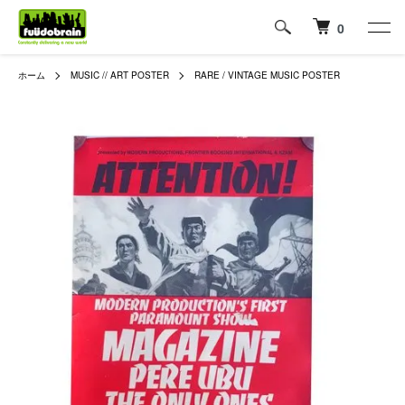
0
ホーム
MUSIC // ART POSTER
RARE / VINTAGE MUSIC POSTER