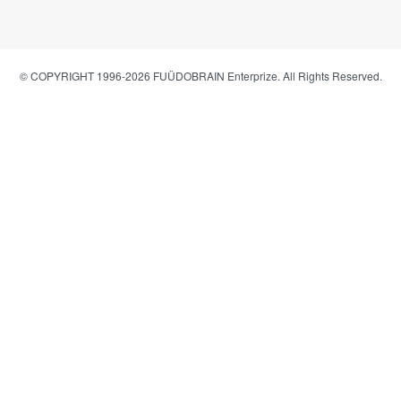
© COPYRIGHT 1996-2026 FUÜDOBRAIN Enterprize. All Rights Reserved.