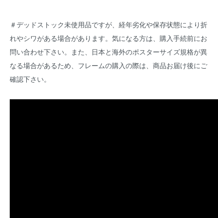
＃デッドストック未使用品ですが、経年劣化や保存状態により折
れやシワがある場合があります。気になる方は、購入手続前にお
問い合わせ下さい。また、日本と海外のポスターサイズ規格が異
なる場合があるため、フレームの購入の際は、商品お届け後にご
確認下さい。