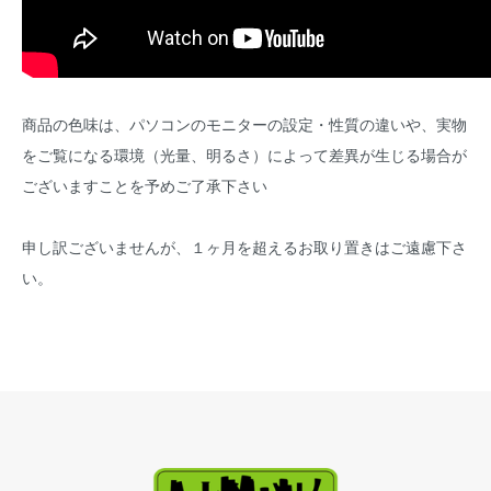
商品の色味は、パソコンのモニターの設定・性質の違いや、実物
をご覧になる環境（光量、明るさ）によって差異が生じる場合が
ございますことを予めご了承下さい
申し訳ございませんが、１ヶ月を超えるお取り置きはご遠慮下さ
い。