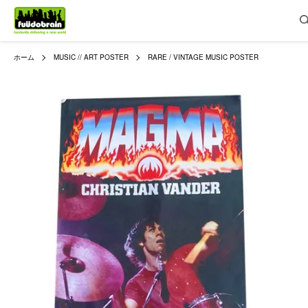
ホーム
MUSIC // ART POSTER
RARE / VINTAGE MUSIC POSTER