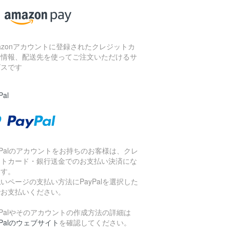
azonアカウントに登録されたクレジットカ
ド情報、配送先を使ってご注文いただけるサ
ビスです
Pal
yPalのアカウントをお持ちのお客様は、クレ
ットカード・銀行送金でのお支払い決済にな
ます。
いページの支払い方法にPayPalを選択した
でお支払いください。
yPalやそのアカウントの作成方法の詳細は
yPalのウェブサイト
を確認してください。