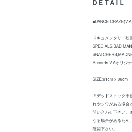
DETAIL
■DANCE CRAZE(V.
ドキュメンタリー映画D
SPECIALS,BAD MAN
SNATCHERS,MADN
Records V.Aオ
SIZE:61cm x 86cm
＃デッドストック未
れやシワがある場合
問い合わせ下さい。
なる場合があるため
確認下さい。