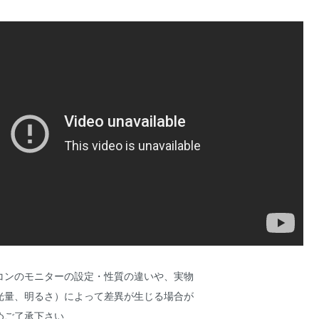
コンのモニターの設定・性質の違いや、実物
光量、明るさ）によって差異が生じる場合が
めご了承下さい