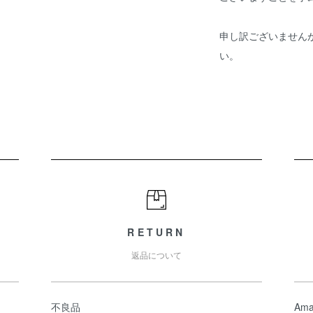
申し訳ございません
い。
RETURN
返品について
不良品
Ama