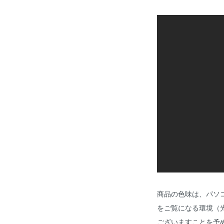
商品の色味は、パソ
をご覧になる環境（
ございますことを予