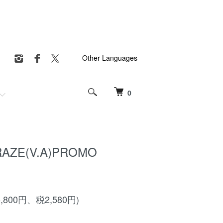
Other Languages
0
RAZE(V.A)PROMO
5,800円、税2,580円)