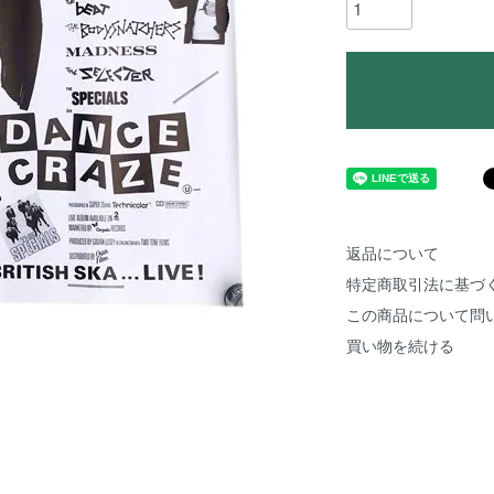
返品について
特定商取引法に基づ
この商品について問
買い物を続ける