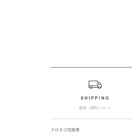
ショッピングガイド
SHIPPING
配送・送料について
クロネコ宅急便