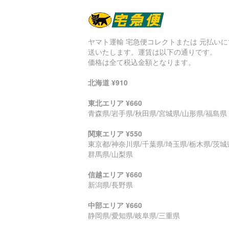
ヤマト運輸 宅急便コレクトまたは 元払いに
送いたします。運賃は以下の通りです。
価格は全て税込金額となります。
北海道 ¥910
東北エリア ¥660
青森県/岩手県/秋田県/宮城県/山形県/福島県
関東エリア ¥550
東京都/神奈川県/千葉県/埼玉県/栃木県/茨城
群馬県/山梨県
信越エリア ¥660
新潟県/長野県
中部エリア ¥660
静岡県/愛知県/岐阜県/三重県