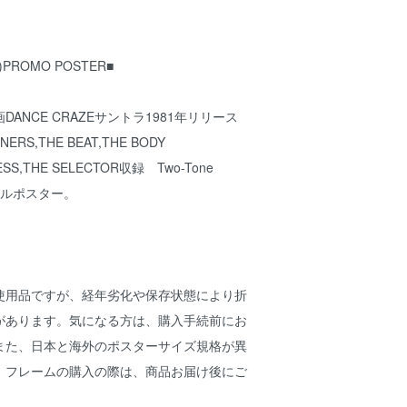
A)PROMO POSTER■
ANCE CRAZEサントラ1981年リリース
NERS,THE BEAT,THE BODY
ESS,THE SELECTOR収録 Two-Tone
リジナルポスター。
使用品ですが、経年劣化や保存状態により折
があります。気になる方は、購入手続前にお
また、日本と海外のポスターサイズ規格が異
、フレームの購入の際は、商品お届け後にご