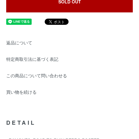
SOLD OUT
返品について
特定商取引法に基づく表記
この商品について問い合わせる
買い物を続ける
DETAIL