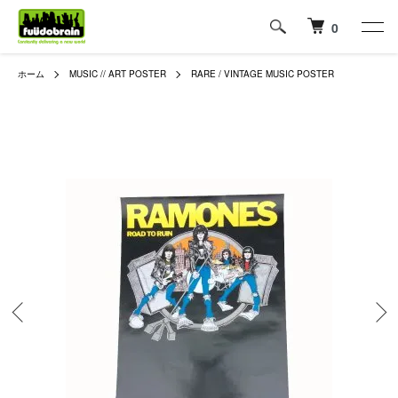
0
ホーム
MUSIC // ART POSTER
RARE / VINTAGE MUSIC POSTER