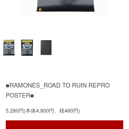
■RAMONES_ROAD TO RUIN REPRO
POSTER■
5,280円(本体4,800円、税480円)