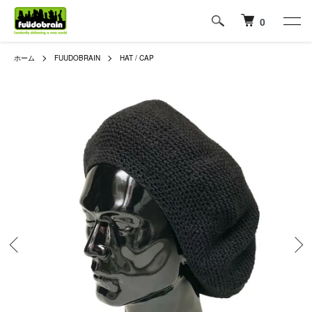
0
ホーム
FUUDOBRAIN
HAT / CAP