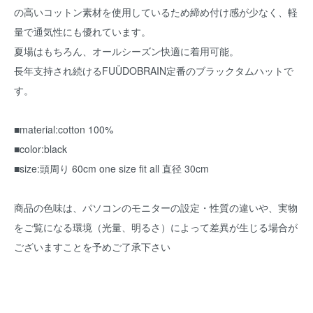
の高いコットン素材を使用しているため締め付け感が少なく、軽
量で通気性にも優れています。
夏場はもちろん、オールシーズン快適に着用可能。
長年支持され続けるFUÜDOBRAIN定番のブラックタムハットで
す。
■material:cotton 100%
■color:black
■size:頭周り 60cm one size fit all 直径 30cm
商品の色味は、パソコンのモニターの設定・性質の違いや、実物
をご覧になる環境（光量、明るさ）によって差異が生じる場合が
ございますことを予めご了承下さい