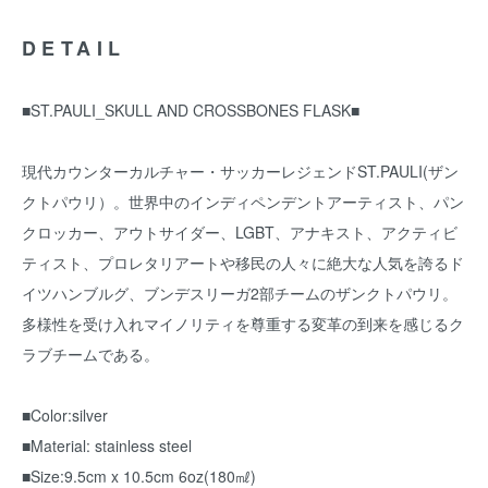
DETAIL
■ST.PAULI_SKULL AND CROSSBONES FLASK■
現代カウンターカルチャー・サッカーレジェンドST.PAULI(ザン
クトパウリ）。世界中のインディペンデントアーティスト、パン
クロッカー、アウトサイダー、LGBT、アナキスト、アクティビ
ティスト、プロレタリアートや移民の人々に絶大な人気を誇るド
イツハンブルグ、ブンデスリーガ2部チームのザンクトパウリ。
多様性を受け入れマイノリティを尊重する変革の到来を感じるク
ラブチームである。
■Color:silver
■Material: stainless steel
■Size:9.5cm x 10.5cm 6oz(180㎖)