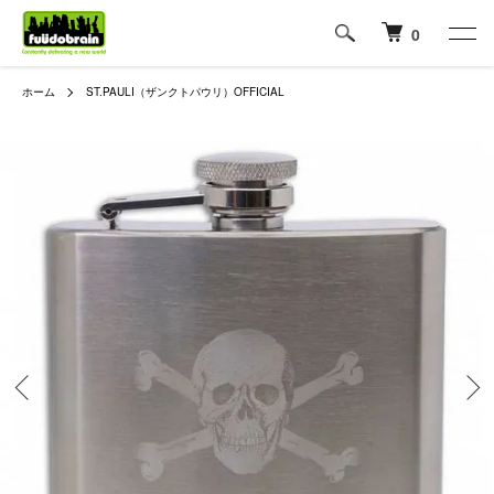
0
ホーム
ST.PAULI（ザンクトパウリ）OFFICIAL