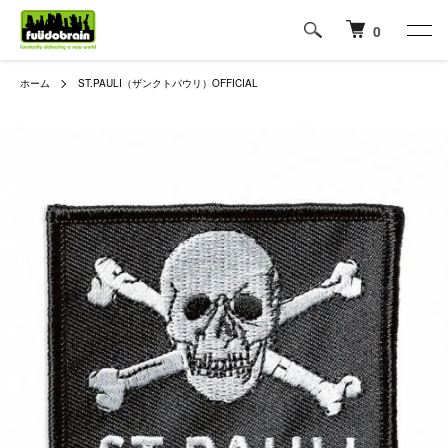
0
ホーム
ST.PAULI（ザンクトパウリ）OFFICIAL