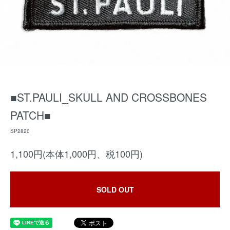
■ST.PAULI_SKULL AND CROSSBONES
PATCH■
SP2820
1,100円(本体1,000円、税100円)
SOLD OUT