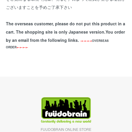
ございますことを予めご了承下さい
The overseas customer, please do not put this product in a
cart. The shopping site is only Japanese version.You order
by an email from the following links.
→→→→
OVERSEAS
ORDER
←←←←
FUUDOBRAIN ONLINE STORE