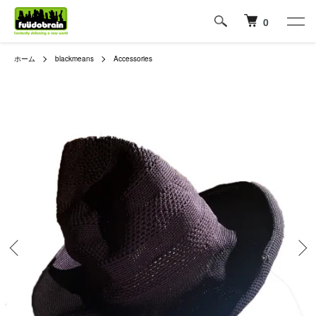
0
ホーム
blackmeans
Accessories