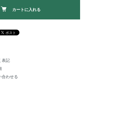
カートに入れる
く表記
細
い合わせる