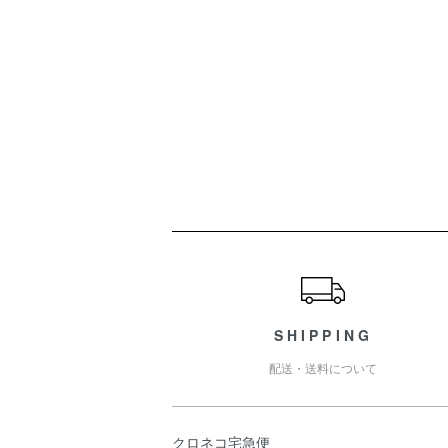
ショッピングガイド
SHIPPING
配送・送料について
クロネコ宅急便