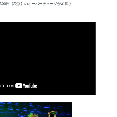
 largeは300円【税別】のオーバーチャージが加算さ