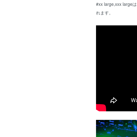
#xx large,xxx
れます。