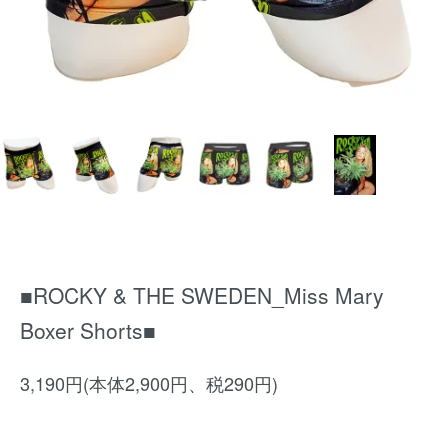
■ROCKY & THE SWEDEN_Miss Mary
Boxer Shorts■
3,190円(本体2,900円、税290円)