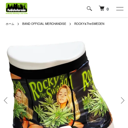
0
ホーム
BAND OFFICIAL MERCHANDISE
ROCKY&TheSWEDEN