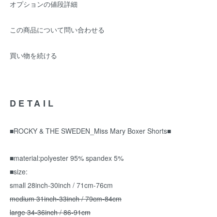
オプションの値段詳細
この商品について問い合わせる
買い物を続ける
DETAIL
■ROCKY & THE SWEDEN_Miss Mary Boxer Shorts■
■material:polyester 95% spandex 5%
■size:
small 28inch-30inch / 71cm-76cm
medium 31inch-33inch / 79cm-84cm
large 34-36inch / 86-91cm