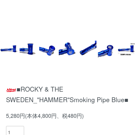
■ROCKY & THE
SWEDEN_"HAMMER"Smoking Pipe Blue■
5,280円(本体4,800円、税480円)