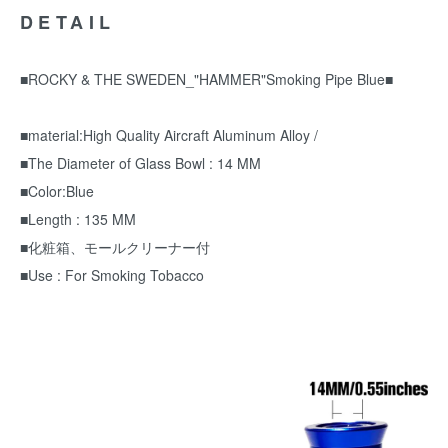
DETAIL
■ROCKY & THE SWEDEN_"HAMMER"Smoking Pipe Blue■
■material:High Quality Aircraft Aluminum Alloy /
■The Diameter of Glass Bowl : 14 MM
■Color:Blue
■Length : 135 MM
■化粧箱、モールクリーナー付
■Use : For Smoking Tobacco