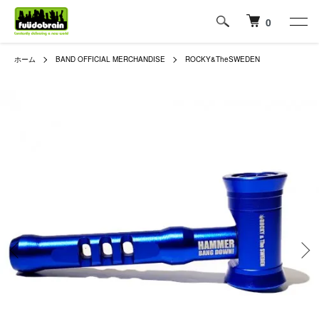
0
ホーム
BAND OFFICIAL MERCHANDISE
ROCKY&TheSWEDEN