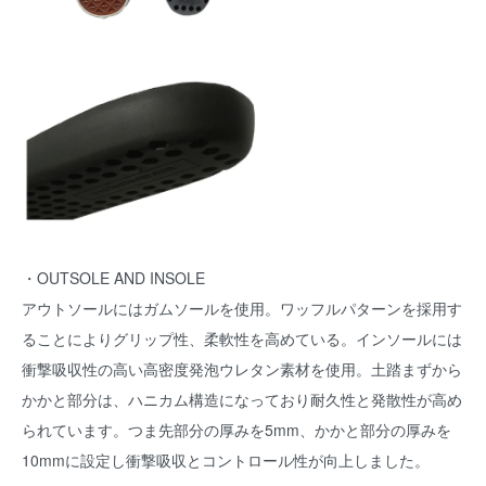
・OUTSOLE AND INSOLE
アウトソールにはガムソールを使用。ワッフルパターンを採用す
ることによりグリップ性、柔軟性を高めている。インソールには
衝撃吸収性の高い高密度発泡ウレタン素材を使用。土踏まずから
かかと部分は、ハニカム構造になっており耐久性と発散性が高め
られています。つま先部分の厚みを5mm、かかと部分の厚みを
10mmに設定し衝撃吸収とコントロール性が向上しました。