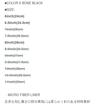
■COLOR:X BONE BLACK
■SIZE:
6inch(24cm)
6.5inch(24.5cm)
7inch(25cm)
7.5inch(25.5cm)
8inch(26cm)
8.5inch(26.5cm)
9inch(27cm)
9.5inch(27.5cm)
10inch(28cm)
10.5inch(28.5cm)
11inch(29cm)
・MICRO FIBER LINER
足首を包む履き口部分裏地には柔らかく針のある特殊素材