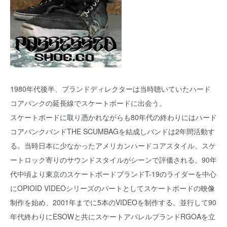
1980年代後半、ブランドディレクターは当時聴いていたハード
コアパンクの延長線でスケートボードに出会う。
スケートボードに取り憑かれながらも80年代の終わりにはハード
コアパンクバンドTHE SCUMBAGを結成しバンドは2年間活動す
る。当時日本に少なかったアメリカンハードコアスタイル、スケ
ートロック寄りのサウンドスタイルがシーンで評価される。90年
代中頃より東京のスケートボードブランドT-19のライダーを中心
にOPIOID VIDEOシリーズのパートとしてスケートボードの映像
制作を始め、2001年までに5本のVIDEOを制作する。並行して90
年代終わりにESOWと共にスケートアパレルブランドRGOAを立