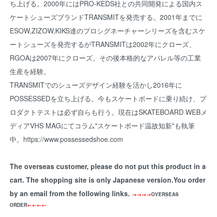
ち上げる。2000年にはPRO-KEDS社との共同開発による国内ス
ケートシューズブランドTRANSMITを発売する。2001年までに
ESOW,ZIZOW,KIKS達のプロシグネーチャーシリーズを含むスケ
ートシューズを発売するがTRANSMITは2002年にクローズ、
RGOAは2007年にクローズ。その後本格的なアパレル等の工業
生産を経験。
TRANSMITでのシューズデザイン経験を活かし2016年に
POSSESSEDを立ち上げる。今もスケートボードに乗り続け、プ
ロダクトテストは必ず自らも行う。
現在はSKATEBOARD WEBメ
ディアVHS MAGにてコラム"スケートボード温故知新"も執筆
中。
https://www.possessedshoe.com
The overseas customer, please do not put this product in a
cart. The shopping site is only Japanese version.You order
by an email from the following links.
→→→→
OVERSEAS
ORDER
←←←←