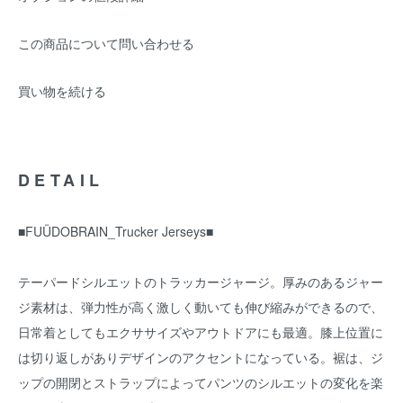
この商品について問い合わせる
買い物を続ける
DETAIL
■FUÜDOBRAIN_Trucker Jerseys■
テーパードシルエットのトラッカージャージ。厚みのあるジャー
ジ素材は、弾力性が高く激しく動いても伸び縮みができるので、
日常着としてもエクササイズやアウトドアにも最適。膝上位置に
は切り返しがありデザインのアクセントになっている。裾は、ジ
ップの開閉とストラップによってパンツのシルエットの変化を楽