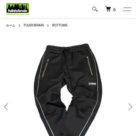
0
ホーム
FUUDOBRAIN
BOTTOMS