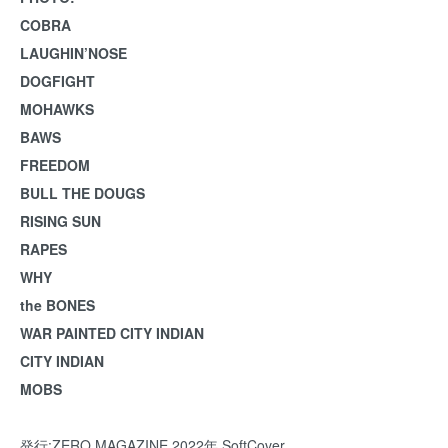
COBRA
LAUGHIN’NOSE
DOGFIGHT
MOHAWKS
BAWS
FREEDOM
BULL THE DOUGS
RISING SUN
RAPES
WHY
the BONES
WAR PAINTED CITY INDIAN
CITY INDIAN
MOBS
発行:ZERO MAGAZINE 2022年 SoftCover