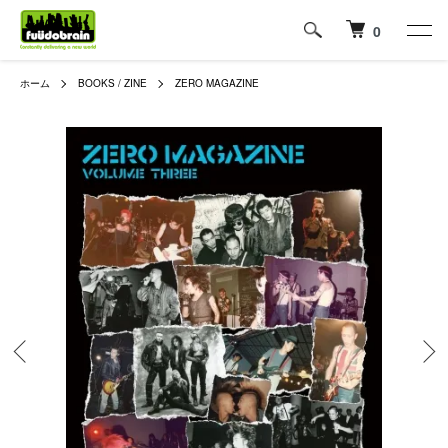
0
ホーム
BOOKS / ZINE
ZERO MAGAZINE