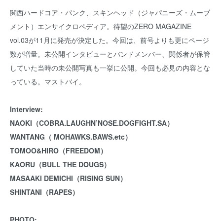
関西ハードコア・パンク、スキンヘッド（ジャパニーズ・ムーブ
メント）エンサイクロペディア。待望のZERO MAGAZINE
vol.03が11月に発売が決定した。今回は、前号よりも更にページ
数が増量。未公開インタビューとバンドメンバー、関係者が保管
していた当時の未公開写真も一挙に公開。今回も必見の内容とな
っている。マストバイ。
Interview:
NAOKI（COBRA.LAUGHN’NOSE.DOGFIGHT.SA）
WANTANG（ MOHAWKS.BAWS.etc）
TOMOO&HIRO（FREEDOM）
KAORU（BULL THE DOUGS）
MASAAKI DEMICHI（RISING SUN）
SHINTANI（RAPES）
PHOTO: