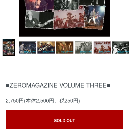
■ZEROMAGAZINE VOLUME THREE■
2,750円(本体2,500円、税250円)
SOLD OUT