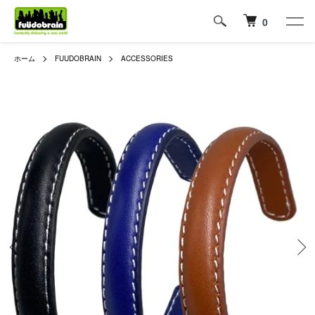
0
ホーム
FUUDOBRAIN
ACCESSORIES