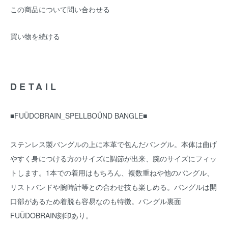
この商品について問い合わせる
買い物を続ける
DETAIL
■FUÜDOBRAIN_SPELLBOÜND BANGLE■
ステンレス製バングルの上に本革で包んだバングル。本体は曲げ
やすく身につける方のサイズに調節が出来、腕のサイズにフィッ
トします。1本での着用はもちろん、複数重ねや他のバングル、
リストバンドや腕時計等との合わせ技も楽しめる。バングルは開
口部があるため着脱も容易なのも特徴。バングル裏面
FUÜDOBRAIN刻印あり。