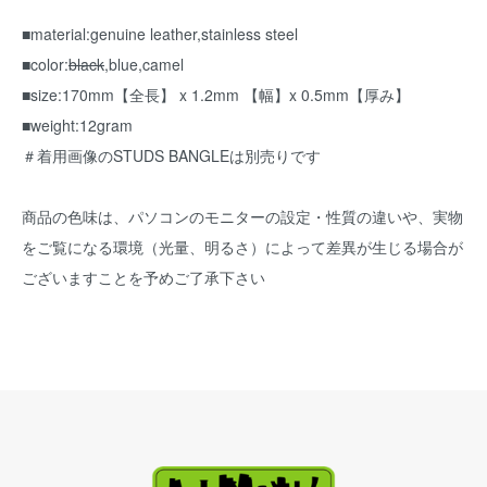
■material:genuine leather,stainless steel
■color:
black
,blue,camel
■size:170mm【全長】 x 1.2mm 【幅】x 0.5mm【厚み】
■weight:12gram
＃着用画像のSTUDS BANGLEは別売りです
商品の色味は、パソコンのモニターの設定・性質の違いや、実物
をご覧になる環境（光量、明るさ）によって差異が生じる場合が
ございますことを予めご了承下さい