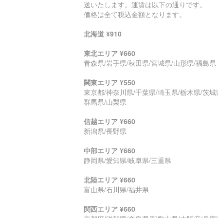
送いたします。運賃は以下の通りです。
価格は全て税込金額となります。
北海道 ¥910
東北エリア ¥660
青森県/岩手県/秋田県/宮城県/山形県/福島県
関東エリア ¥550
東京都/神奈川県/千葉県/埼玉県/栃木県/茨城
群馬県/山梨県
信越エリア ¥660
新潟県/長野県
中部エリア ¥660
静岡県/愛知県/岐阜県/三重県
北陸エリア ¥660
富山県/石川県/福井県
関西エリア ¥660