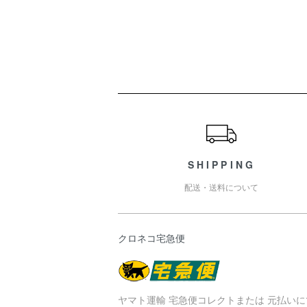
ショッピングガイド
SHIPPING
配送・送料について
クロネコ宅急便
ヤマト運輸 宅急便コレクトまたは 元払いに