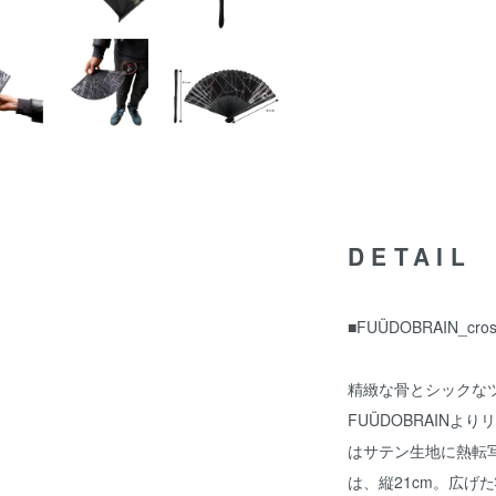
DETAIL
■FUÜDOBRAIN_crossc
精緻な骨とシックな
FUÜDOBRAIN
はサテン生地に熱転
は、縦21cm。広げ