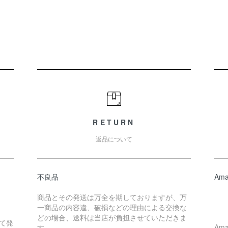
RETURN
返品について
不良品
Ama
商品とその発送は万全を期しておりますが、万
一商品の内容違、破損などの理由による交換な
どの場合、送料は当店が負担させていただきま
て発
Am
す。