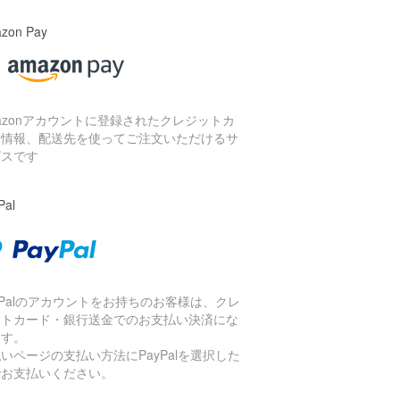
zon Pay
azonアカウントに登録されたクレジットカ
ド情報、配送先を使ってご注文いただけるサ
ビスです
Pal
yPalのアカウントをお持ちのお客様は、クレ
ットカード・銀行送金でのお支払い決済にな
ます。
いページの支払い方法にPayPalを選択した
でお支払いください。