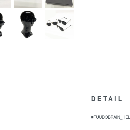
DETAIL
■FUÜDOBRAIN_HELL