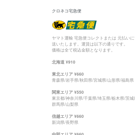
クロネコ宅急便
ヤマト運輸 宅急便コレクトまたは 元払いに
送いたします。運賃は以下の通りです。
価格は全て税込金額となります。
北海道 ¥910
東北エリア ¥660
青森県/岩手県/秋田県/宮城県/山形県/福島県
関東エリア ¥550
東京都/神奈川県/千葉県/埼玉県/栃木県/茨城
群馬県/山梨県
信越エリア ¥660
新潟県/長野県
中部エリア ¥660