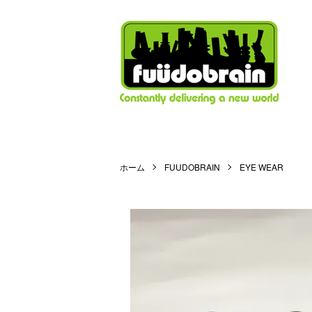
ホーム
FUUDOBRAIN
EYE WEAR