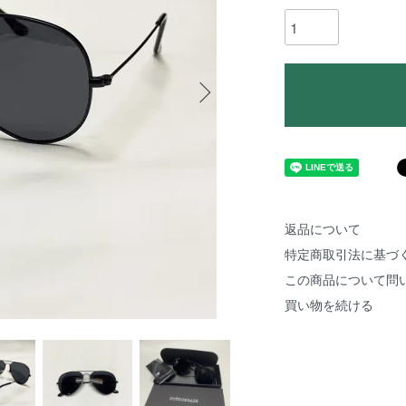
返品について
特定商取引法に基づ
この商品について問
買い物を続ける