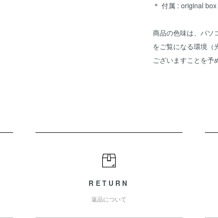
＊ 付属 : original box 
商品の色味は、パソ
をご覧になる環境（
ございますことを予
RETURN
返品について