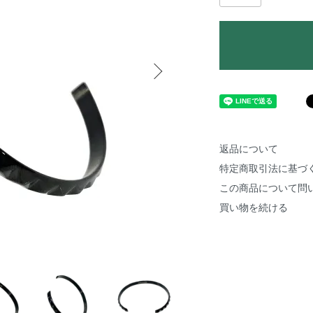
返品について
特定商取引法に基づ
この商品について問
買い物を続ける