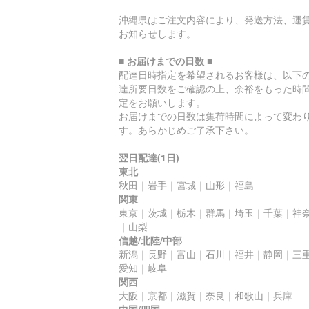
沖縄県はご注文内容により、発送方法、運
お知らせします。
■ お届けまでの日数 ■
配達日時指定を希望されるお客様は、以下
達所要日数をご確認の上、余裕をもった時
定をお願いします。
お届けまでの日数は集荷時間によって変わ
す。あらかじめご了承下さい。
翌日配達(1日)
東北
秋田｜岩手｜宮城｜山形｜福島
関東
東京｜茨城｜栃木｜群馬｜埼玉｜千葉｜神
｜山梨
信越/北陸/中部
新潟｜長野｜富山｜石川｜福井｜静岡｜三
愛知｜岐阜
関西
大阪｜京都｜滋賀｜奈良｜和歌山｜兵庫