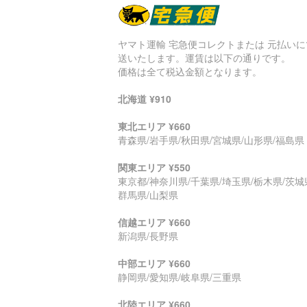
ヤマト運輸 宅急便コレクトまたは 元払いに
送いたします。運賃は以下の通りです。
価格は全て税込金額となります。
北海道 ¥910
東北エリア ¥660
青森県/岩手県/秋田県/宮城県/山形県/福島県
関東エリア ¥550
東京都/神奈川県/千葉県/埼玉県/栃木県/茨城
群馬県/山梨県
信越エリア ¥660
新潟県/長野県
中部エリア ¥660
静岡県/愛知県/岐阜県/三重県
北陸エリア ¥660