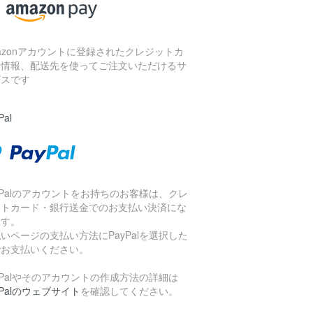
azonアカウントに登録されたクレジットカ
ド情報、配送先を使ってご注文いただけるサ
ビスです
Pal
yPalのアカウントをお持ちのお客様は、クレ
ットカード・銀行送金でのお支払い決済にな
ます。
いページの支払い方法にPayPalを選択した
でお支払いください。
yPalやそのアカウントの作成方法の詳細は
yPalのウェブサイト
を確認してください。