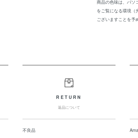
商品の色味は、パソ
をご覧になる環境（
ございますことを予
RETURN
返品について
不良品
Ama