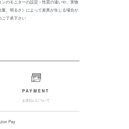
コンのモニターの設定・性質の違いや、実物
光量、明るさ）によって差異が生じる場合が
めご了承下さい
PAYMENT
お支払いについて
zon Pay