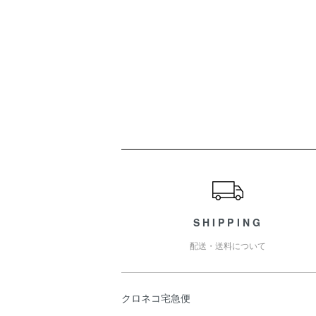
ショッピングガイド
SHIPPING
配送・送料について
クロネコ宅急便