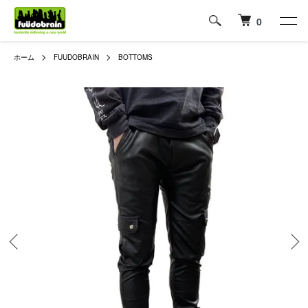
0
ホーム
FUUDOBRAIN
BOTTOMS