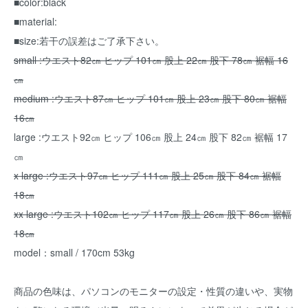
■color:black
■material:
■size:若干の誤差はご了承下さい。
small :ウエスト82㎝ ヒップ 101㎝ 股上 22㎝ 股下 78㎝ 裾幅 16
㎝
medium :ウエスト87㎝ ヒップ 101㎝ 股上 23㎝ 股下 80㎝ 裾幅
16㎝
large :ウエスト92㎝ ヒップ 106㎝ 股上 24㎝ 股下 82㎝ 裾幅 17
㎝
x large :ウエスト97㎝ ヒップ 111㎝ 股上 25㎝ 股下 84㎝ 裾幅
18㎝
xx large :ウエスト102㎝ ヒップ 117㎝ 股上 26㎝ 股下 86㎝ 裾幅
18㎝
model：small / 170cm 53kg
商品の色味は、パソコンのモニターの設定・性質の違いや、実物