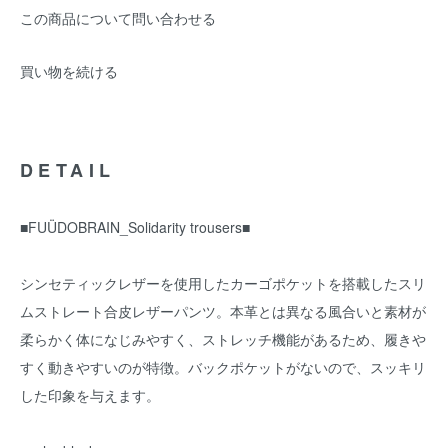
この商品について問い合わせる
買い物を続ける
DETAIL
■FUÜDOBRAIN_Solidarity trousers■
シンセティックレザーを使用したカーゴポケットを搭載したスリ
ムストレート合皮レザーパンツ。本革とは異なる風合いと素材が
柔らかく体になじみやすく、ストレッチ機能があるため、履きや
すく動きやすいのが特徴。バックポケットがないので、スッキリ
した印象を与えます。