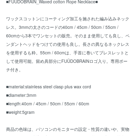
■FUÜDOBRAIN_Waxed cotton Rope Necklace■
ワックスコットンにコーティング加工を施された編み込みネック
レス。3mmの太さのコードの40cm / 45cm / 50cm / 55cm /
60cmから3本でワンセットの販売。そのまま使用しても良し、ペ
ンダントヘッドをつけての使用も良し。長さの異なるネックレス
を使用するも粋。55cm / 60cmは、手首に巻いてブレスレットと
して使用可能。留め具部分にFUÜDOBRAINロゴ入り。専用ポー
チ付き。
■material:stainless steel clasp plus wax cord
■diameter:3mm
■length:40cm / 45cm / 50cm / 55cm / 60cm
■weight:5gram
商品の色味は、パソコンのモニターの設定・性質の違いや、実物