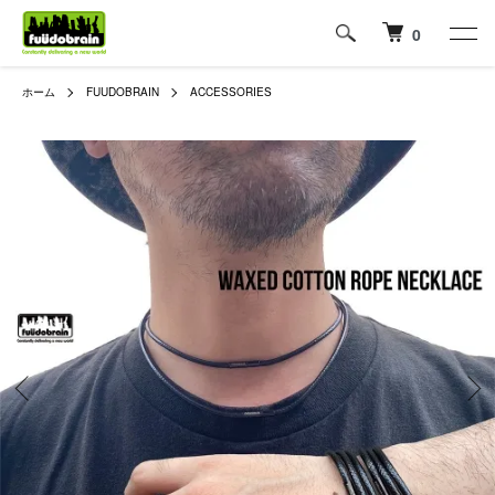
0
ホーム
FUUDOBRAIN
ACCESSORIES