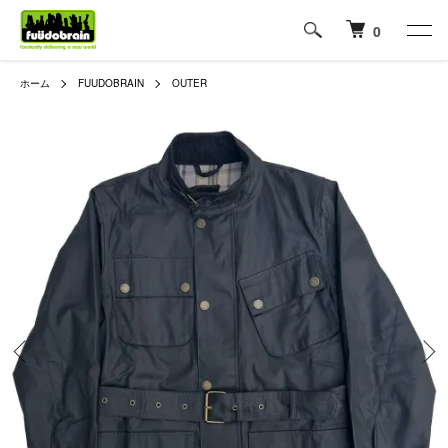
0
ホーム
FUUDOBRAIN
OUTER