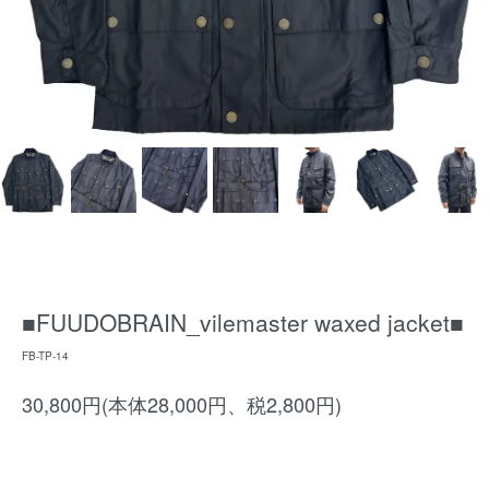
■FUUDOBRAIN_vilemaster waxed jacket■
FB-TP-14
30,800円(本体28,000円、税2,800円)