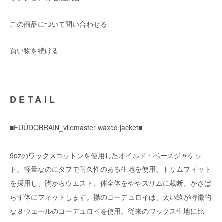
この商品について問い合わせる
買い物を続ける
DETAIL
■FUÜDOBRAIN_vilemaster waxed jacket■
9ozのワックスコットンを使用したオイルド・ベースジャケッ
ト。軽量なのにタフで耐久性のある生地を使用。トリムフィット
を採用し、胸からウエスト、体全体をややスリムに裁断。かさば
らず体にフィットします。襟のコーデュロイは、太い畝が特徴的
な８ウェールのコーデュロイを使用。従来のワックス生地に比