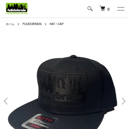
0
ホーム
FUUDOBRAIN
HAT / CAP