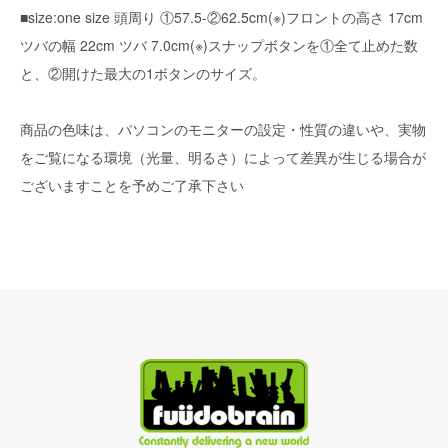
■size:one size 頭周り ①57.5-②62.5cm(※)フロントの高さ 17cm
ツバの幅 22cm ツバ 7.0cm(※)スナップボタンを①全て止めた数
と、②開けた最大の1ボタンのサイズ。
商品の色味は、パソコンのモニターの設定・性質の違いや、実物
をご覧になる環境（光量、明るさ）によって差異が生じる場合が
ございますことを予めご了承下さい