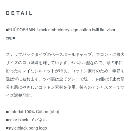
DETAIL
■FUÜDOBRAIN_black embroidery logo cotton twill flat visor
cap■
スナップバックタイプのベースボールキャップ。フロントに最大
サイズのロゴ刺繍を施しています。6パネル型なので、頭の形に
沿ったキレイなシルエットが特長。コットン素材のため、季節を
選ばずに被れます。ツバ裏は全てグレーで統一。内側の汗止め部
分も肌にやさしいコットン素材を使用。後ろのアジャスターでサ
イズ調整可能。
■material:100% Cotton (otto)
■color:black 6パネル
■style:black bong logo