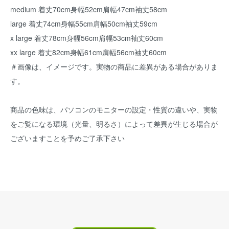
medium 着丈70cm身幅52cm肩幅47cm袖丈58cm
large 着丈74cm身幅55cm肩幅50cm袖丈59cm
x large 着丈78cm身幅56cm肩幅53cm袖丈60cm
xx large 着丈82cm身幅61cm肩幅56cm袖丈60cm
＃画像は、イメージです。実物の商品に差異がある場合がありま
す。
商品の色味は、パソコンのモニターの設定・性質の違いや、実物
をご覧になる環境（光量、明るさ）によって差異が生じる場合が
ございますことを予めご了承下さい