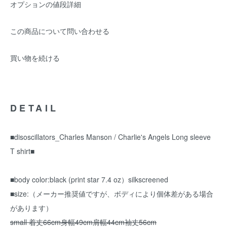
オプションの値段詳細
この商品について問い合わせる
買い物を続ける
DETAIL
■disoscillators_Charles Manson / Charlie's Angels Long sleeve
T shirt■
■body color:black (print star 7.4 oz）silkscreened
■size:（メーカー推奨値ですが、ボディにより個体差がある場合
があります）
small 着丈66cm身幅49cm肩幅44cm袖丈56cm