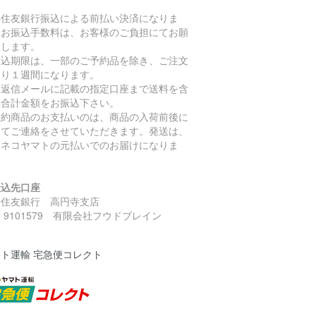
井住友銀行振込による前払い決済になりま
。お振込手数料は、お客様のご負担にてお願
致します。
振込期限は、一部のご予約品を除き、ご注文
より１週間になります。
動返信メールに記載の指定口座まで送料を含
総合計金額をお振込下さい。
予約商品のお支払いのは、商品の入荷前後に
めてご連絡をさせていただきます。発送は、
ロネコヤマトの元払いでのお届けになりま
。
振込先口座
井住友銀行 高円寺支店
 9101579 有限会社フウドブレイン
ト運輸 宅急便コレクト