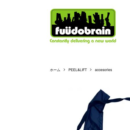
ホーム
PEEL&LIFT
accesories