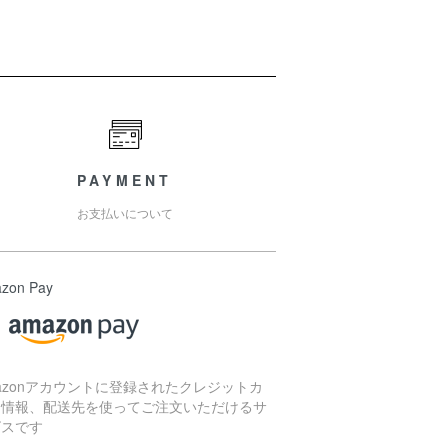
PAYMENT
お支払いについて
zon Pay
azonアカウントに登録されたクレジットカ
ド情報、配送先を使ってご注文いただけるサ
ビスです