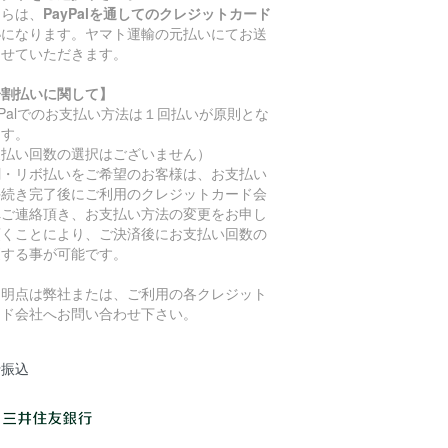
ちらは、
PayPalを通してのクレジットカード
い
になります。ヤマト運輸の元払いにてお送
させていただきます。
分割払いに関して】
yPalでのお支払い方法は１回払いが原則とな
ます。
支払い回数の選択はございません）
割・リボ払いをご希望のお客様は、お支払い
手続き完了後にご利用のクレジットカード会
へご連絡頂き、お支払い方法の変更をお申し
頂くことにより、ご決済後にお支払い回数の
更する事が可能です。
不明点は弊社または、ご利用の各クレジット
ード会社へお問い合わせ下さい。
行振込