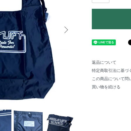
返品について
特定商取引法に基づ
この商品について問
買い物を続ける