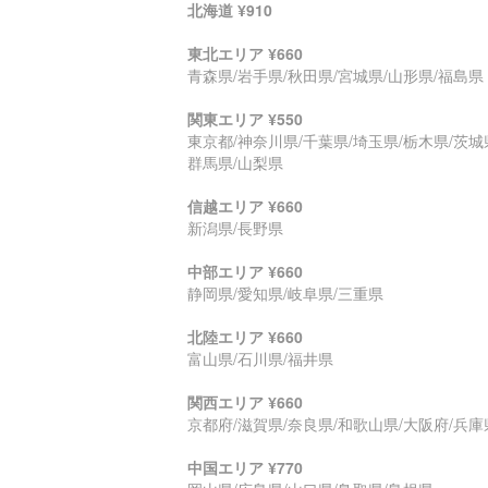
北海道 ¥910
東北エリア ¥660
青森県/岩手県/秋田県/宮城県/山形県/福島県
関東エリア ¥550
東京都/神奈川県/千葉県/埼玉県/栃木県/茨城
群馬県/山梨県
信越エリア ¥660
新潟県/長野県
中部エリア ¥660
静岡県/愛知県/岐阜県/三重県
北陸エリア ¥660
富山県/石川県/福井県
関西エリア ¥660
京都府/滋賀県/奈良県/和歌山県/大阪府/兵庫
中国エリア ¥770