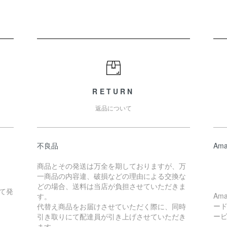
RETURN
返品について
不良品
Ama
商品とその発送は万全を期しておりますが、万
一商品の内容違、破損などの理由による交換な
どの場合、送料は当店が負担させていただきま
て発
Am
す。
ー
代替え商品をお届けさせていただく際に、同時
ー
引き取りにて配達員が引き上げさせていただき
ます。