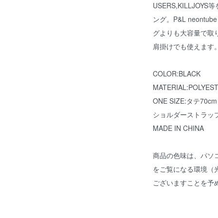
USERS,KILLJO
ング。P&L neon
グよりも大容量で取
肩掛けでも使えます
COLOR:BLACK
MATERIAL:POLYES
ONE SIZE:タテ70c
ショルダーストラップ
MADE IN CHINA
商品の色味は、パソ
をご覧になる環境（
ございますことを予