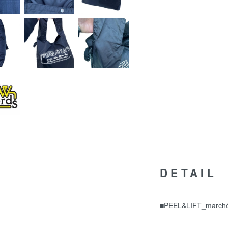
DETAIL
■PEEL&LIFT_march