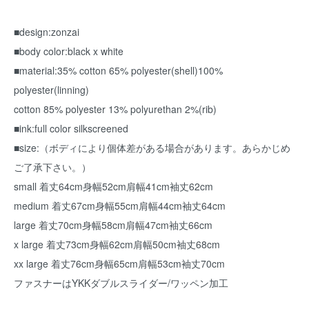
■design:zonzai
■body color:black x white
■material:35% cotton 65% polyester(shell)100%
polyester(linning)
cotton 85% polyester 13% polyurethan 2%(rib)
■ink:full color silkscreened
■size:（ボディにより個体差がある場合があります。あらかじめ
ご了承下さい。）
small 着丈64cm身幅52cm肩幅41cm袖丈62cm
medium 着丈67cm身幅55cm肩幅44cm袖丈64cm
large 着丈70cm身幅58cm肩幅47cm袖丈66cm
x large 着丈73cm身幅62cm肩幅50cm袖丈68cm
xx large 着丈76cm身幅65cm肩幅53cm袖丈70cm
ファスナーはYKKダブルスライダー/ワッペン加工