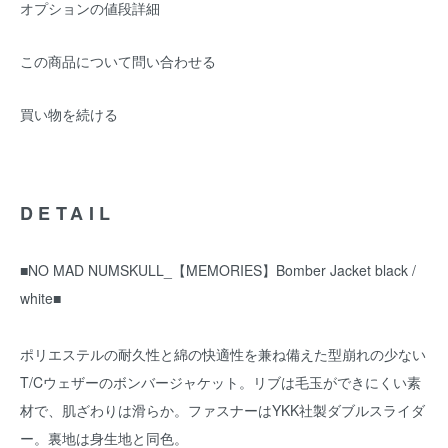
オプションの値段詳細
この商品について問い合わせる
買い物を続ける
DETAIL
■NO MAD NUMSKULL_【MEMORIES】Bomber Jacket black /
white■
ポリエステルの耐久性と綿の快適性を兼ね備えた型崩れの少ない
T/Cウェザーのボンバージャケット。リブは毛玉ができにくい素
材で、肌ざわりは滑らか。ファスナーはYKK社製ダブルスライダ
ー。裏地は身生地と同色。