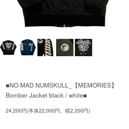
■NO MAD NUMSKULL_【MEMORIES】
Bomber Jacket black / white■
24,200円(本体22,000円、税2,200円)