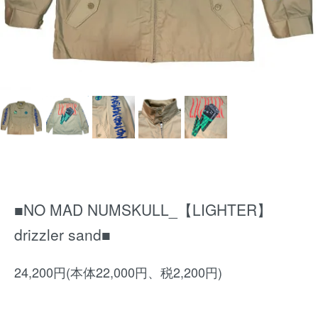
■NO MAD NUMSKULL_【LIGHTER】
drizzler sand■
24,200円(本体22,000円、税2,200円)