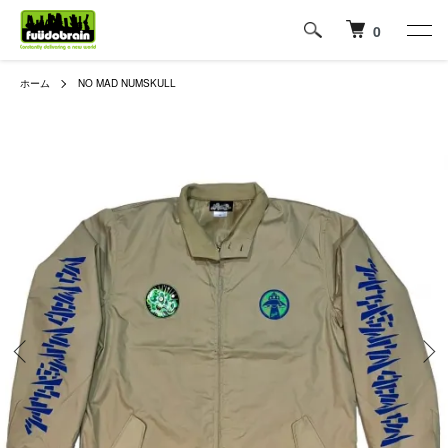
0
ホーム
NO MAD NUMSKULL