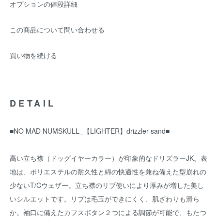
オプションの値段詳細
この商品について問い合わせる
買い物を続ける
DETAIL
■NO MAD NUMSKULL_【LIGHTER】drizzler sand■
高い立ち襟（ドッグイヤーカラー）が印象的なドリズラーJK。表
地は、ポリエステルの耐久性と綿の快適性を兼ね備えた型崩れの
少ないT/Cウェザー。立ち襟のリブ使いにより厚みが増した美し
いシルエットです。リブは毛玉ができにくく、肌ざわりも滑ら
か。袖口に備えたカフスボタン２つによる調節が可能で、もたつ