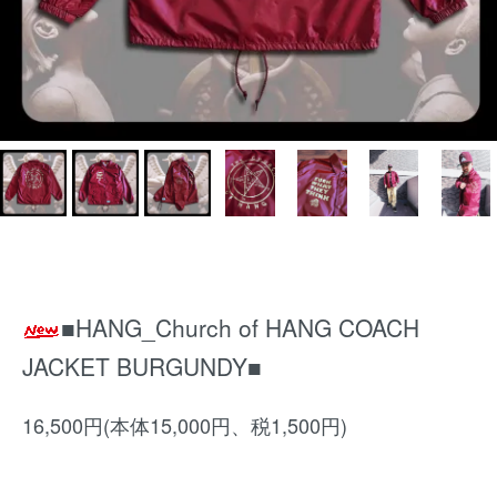
■HANG_Church of HANG COACH
JACKET BURGUNDY■
16,500円(本体15,000円、税1,500円)