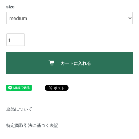
size
カートに入れる
返品について
特定商取引法に基づく表記