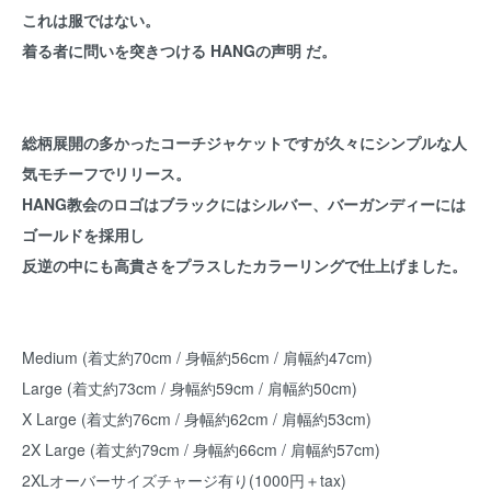
これは服ではない。
着る者に問いを突きつける HANGの声明 だ。
総柄展開の多かったコーチジャケットですが久々にシンプルな人
気モチーフでリリース。
HANG教会のロゴはブラックにはシルバー、バーガンディーには
ゴールドを採用し
反逆の中にも高貴さをプラスしたカラーリングで仕上げました。
Medium (着丈約70cm / 身幅約56cm / 肩幅約47cm)
Large (着丈約73cm / 身幅約59cm / 肩幅約50cm)
X Large (着丈約76cm / 身幅約62cm / 肩幅約53cm)
2X Large (着丈約79cm / 身幅約66cm / 肩幅約57cm)
2XLオーバーサイズチャージ有り(1000円＋tax)