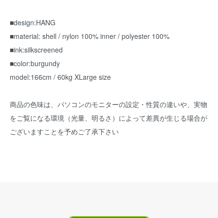
■design:HANG
■material: shell / nylon 100% inner / polyester 100%
■ink:silkscreened
■color:burgundy
model:166cm / 60kg XLarge size
商品の色味は、パソコンのモニターの設定・性質の違いや、実物
をご覧になる環境（光量、明るさ）によって差異が生じる場合が
ございますことを予めご了承下さい