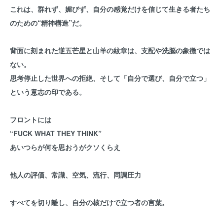
これは、群れず、媚びず、自分の感覚だけを信じて生きる者たち
のための“精神構造”だ。
背面に刻まれた逆五芒星と山羊の紋章は、支配や洗脳の象徴では
ない。
思考停止した世界への拒絶、そして「自分で選び、自分で立つ」
という意志の印である。
フロントには
“FUCK WHAT THEY THINK”
あいつらが何を思おうがクソくらえ
他人の評価、常識、空気、流行、同調圧力
すべてを切り離し、自分の核だけで立つ者の言葉。