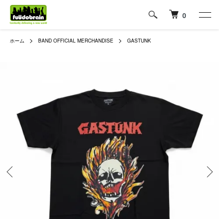
0
ホーム
BAND OFFICIAL MERCHANDISE
GASTUNK