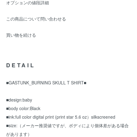
オプションの値段詳細
この商品について問い合わせる
買い物を続ける
DETAIL
■GASTUNK_BURNING SKULL T SHIRT■
■design:baby
■body color:Black
■ink:full color digital print (print star 5.6 oz）silkscreened
■size:（メーカー推奨値ですが、ボディにより個体差がある場合
があります）