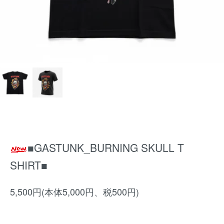
■GASTUNK_BURNING SKULL T
SHIRT■
5,500円(本体5,000円、税500円)