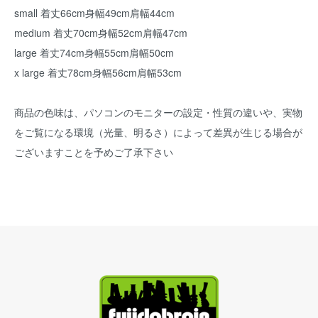
small 着丈66cm身幅49cm肩幅44cm
medium 着丈70cm身幅52cm肩幅47cm
large 着丈74cm身幅55cm肩幅50cm
x large 着丈78cm身幅56cm肩幅53cm
商品の色味は、パソコンのモニターの設定・性質の違いや、実物
をご覧になる環境（光量、明るさ）によって差異が生じる場合が
ございますことを予めご了承下さい