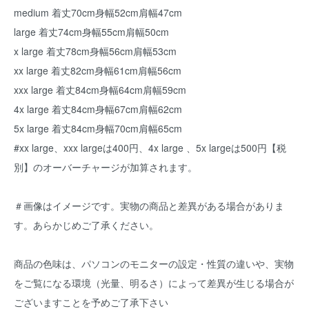
medium 着丈70cm身幅52cm肩幅47cm
large 着丈74cm身幅55cm肩幅50cm
x large 着丈78cm身幅56cm肩幅53cm
xx large 着丈82cm身幅61cm肩幅56cm
xxx large 着丈84cm身幅64cm肩幅59cm
4x large 着丈84cm身幅67cm肩幅62cm
5x large 着丈84cm身幅70cm肩幅65cm
#xx large、xxx largeは400円、4x large 、5x largeは500円【税
別】のオーバーチャージが加算されます。
＃画像はイメージです。実物の商品と差異がある場合がありま
す。あらかじめご了承ください。
商品の色味は、パソコンのモニターの設定・性質の違いや、実物
をご覧になる環境（光量、明るさ）によって差異が生じる場合が
ございますことを予めご了承下さい