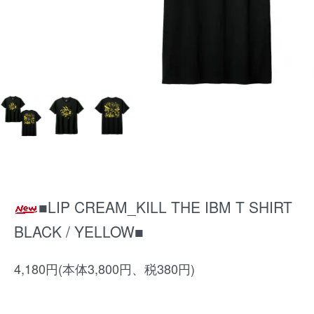
■LIP CREAM_KILL THE IBM T SHIRT
BLACK / YELLOW■
4,180円(本体3,800円、税380円)