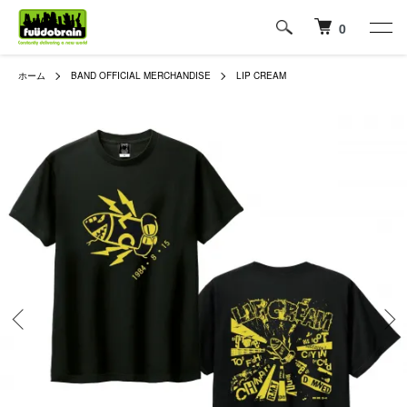
0
ホーム
BAND OFFICIAL MERCHANDISE
LIP CREAM