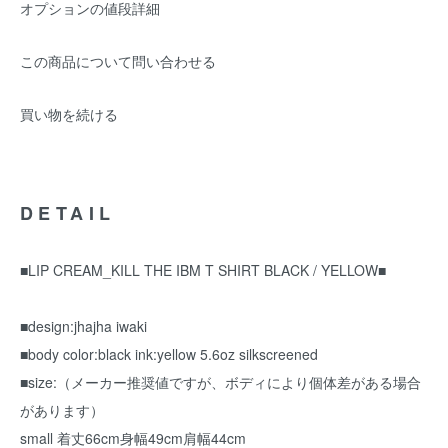
オプションの値段詳細
この商品について問い合わせる
買い物を続ける
DETAIL
■LIP CREAM_KILL THE IBM T SHIRT BLACK / YELLOW■
■design:jhajha iwaki
■body color:black ink:yellow 5.6oz silkscreened
■size:（メーカー推奨値ですが、ボディにより個体差がある場合
があります）
small 着丈66cm身幅49cm肩幅44cm