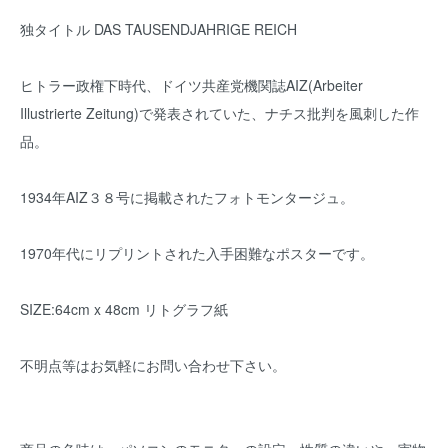
独タイトル DAS TAUSENDJAHRIGE REICH
ヒトラー政権下時代、ドイツ共産党機関誌AIZ(Arbeiter
Illustrierte Zeitung)で発表されていた、ナチス批判を風刺した作
品。
1934年AIZ３８号に掲載されたフォトモンタージュ。
1970年代にリプリントされた入手困難なポスターです。
SIZE:64cm x 48cm リトグラフ紙
不明点等はお気軽にお問い合わせ下さい。