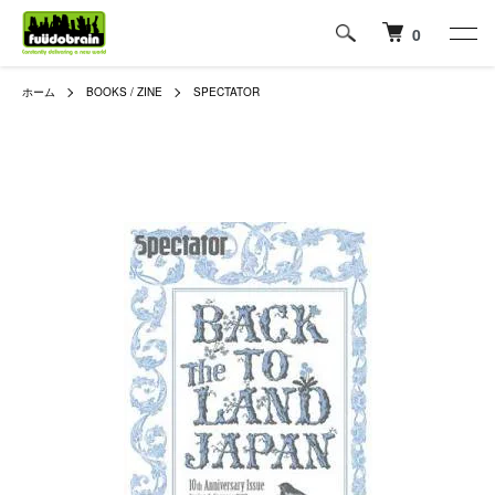
0
ホーム
BOOKS / ZINE
SPECTATOR