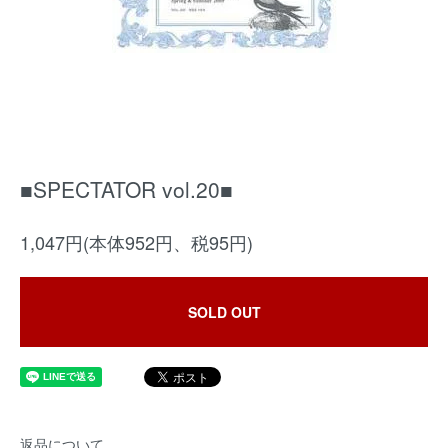
■SPECTATOR vol.20■
1,047円(本体952円、税95円)
SOLD OUT
返品について