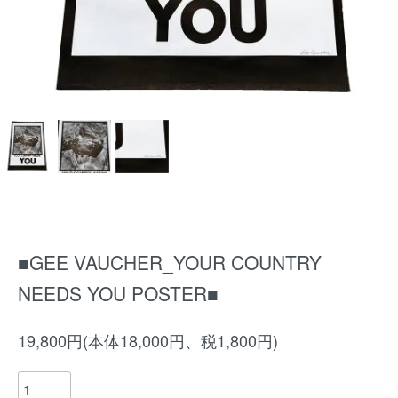
■GEE VAUCHER_YOUR COUNTRY
NEEDS YOU POSTER■
19,800円(本体18,000円、税1,800円)