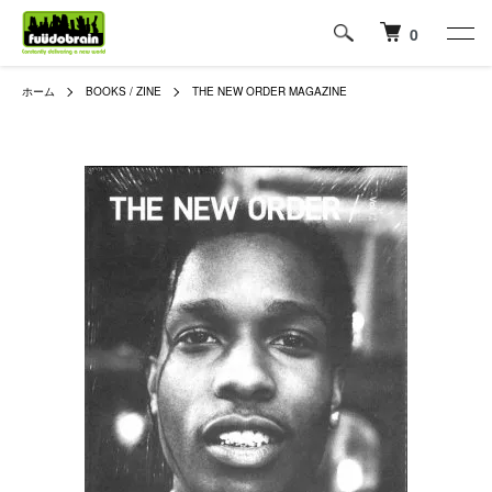
0
ホーム
BOOKS / ZINE
THE NEW ORDER MAGAZINE