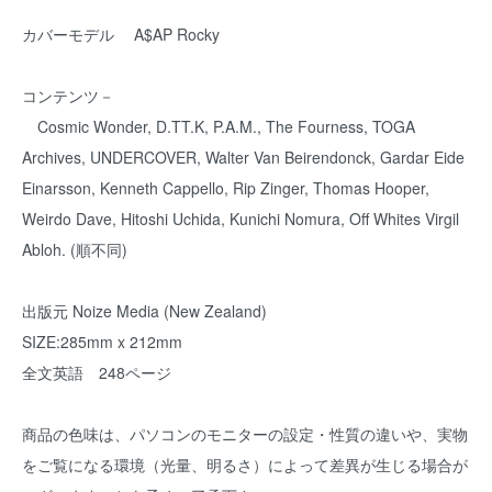
カバーモデル A$AP Rocky
コンテンツ－
Cosmic Wonder, D.TT.K, P.A.M., The Fourness, TOGA
Archives, UNDERCOVER, Walter Van Beirendonck, Gardar Eide
Einarsson, Kenneth Cappello, Rip Zinger, Thomas Hooper,
Weirdo Dave, Hitoshi Uchida, Kunichi Nomura, Off Whites Virgil
Abloh. (順不同)
出版元 Noize Media (New Zealand)
SIZE:285mm x 212mm
全文英語 248ページ
商品の色味は、パソコンのモニターの設定・性質の違いや、実物
をご覧になる環境（光量、明るさ）によって差異が生じる場合が