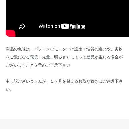
商品の色味は、パソコンのモニターの設定・性質の違いや、実物
をご覧になる環境（光量、明るさ）によって差異が生じる場合が
ございますことを予めご了承下さい
申し訳ございませんが、１ヶ月を超えるお取り置きはご遠慮下さ
い。