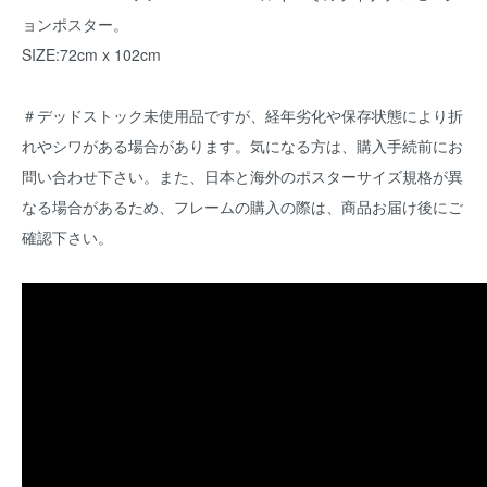
ョンポスター。
SIZE:72cm x 102cm
＃デッドストック未使用品ですが、経年劣化や保存状態により折
れやシワがある場合があります。気になる方は、購入手続前にお
問い合わせ下さい。また、日本と海外のポスターサイズ規格が異
なる場合があるため、フレームの購入の際は、商品お届け後にご
確認下さい。