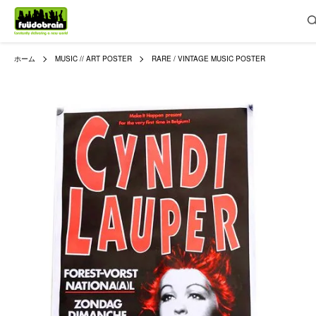
ホーム
MUSIC // ART POSTER
RARE / VINTAGE MUSIC POSTER