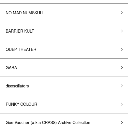
NO MAD NUMSKULL
BARRIER KULT
QUEP THEATER
GARA
disoscillators
PUNKY COLOUR
Gee Vaucher (a.k.a CRASS) Archive Collection