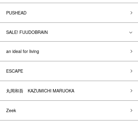
PUSHEAD
SALE! FUUDOBRAIN
an ideal for living
ESCAPE
丸岡和吾 KAZUMICHI MARUOKA
Zeek