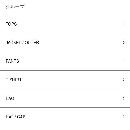
グループ
TOPS
JACKET / OUTER
PANTS
T SHIRT
BAG
HAT / CAP