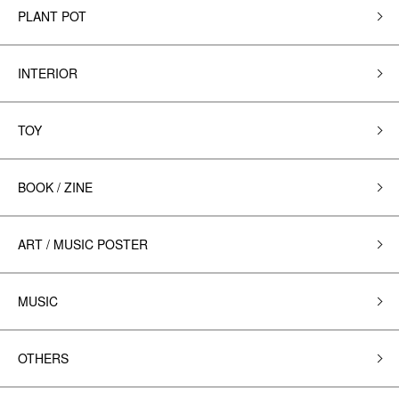
PLANT POT
INTERIOR
TOY
BOOK / ZINE
ART / MUSIC POSTER
MUSIC
OTHERS