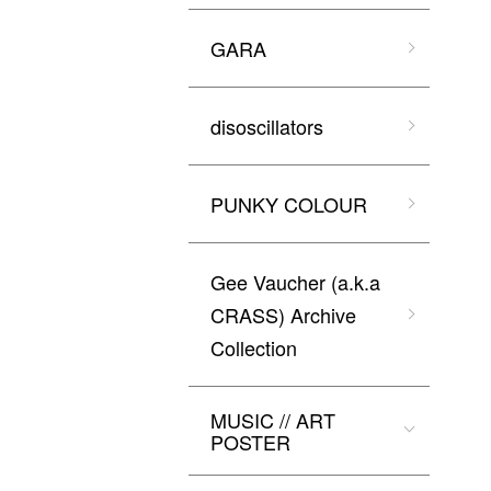
GARA
disoscillators
PUNKY COLOUR
Gee Vaucher (a.k.a
CRASS) Archive
Collection
MUSIC // ART
POSTER