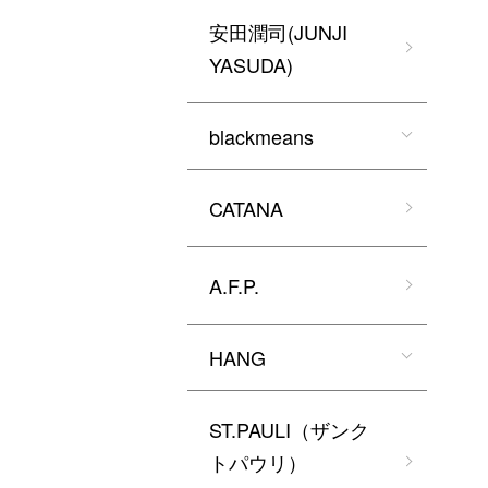
安田潤司(JUNJI
YASUDA)
blackmeans
CATANA
A.F.P.
HANG
ST.PAULI（ザンク
トパウリ）