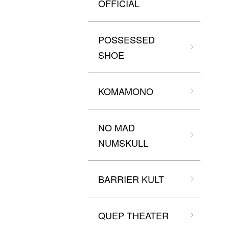
OFFICIAL
POSSESSED
SHOE
KOMAMONO
NO MAD
NUMSKULL
BARRIER KULT
QUEP THEATER