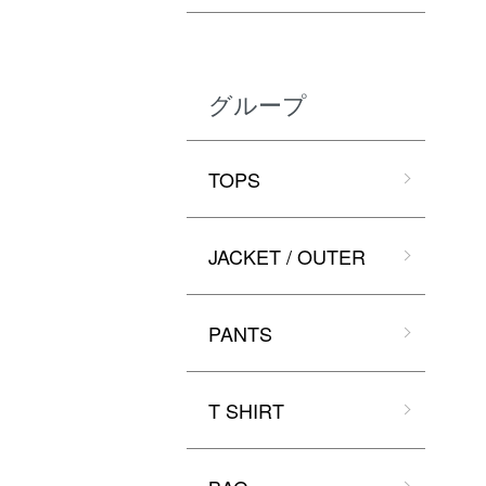
グループ
TOPS
JACKET / OUTER
PANTS
T SHIRT