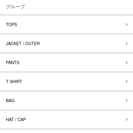
グループ
TOPS
JACKET / OUTER
PANTS
T SHIRT
BAG
HAT / CAP