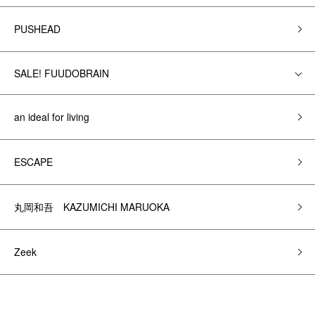
PUSHEAD
SALE! FUUDOBRAIN
an ideal for living
ESCAPE
丸岡和吾 KAZUMICHI MARUOKA
Zeek