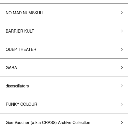
NO MAD NUMSKULL
BARRIER KULT
QUEP THEATER
GARA
disoscillators
PUNKY COLOUR
Gee Vaucher (a.k.a CRASS) Archive Collection