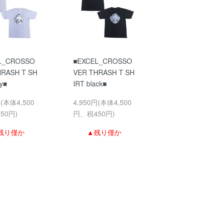
L_CROSSO
■EXCEL_CROSSO
HRASH T SH
VER THRASH T SH
y■
IRT black■
円(本体4,500
4,950円(本体4,500
50円)
円、税450円)
残り僅か
▲残り僅か