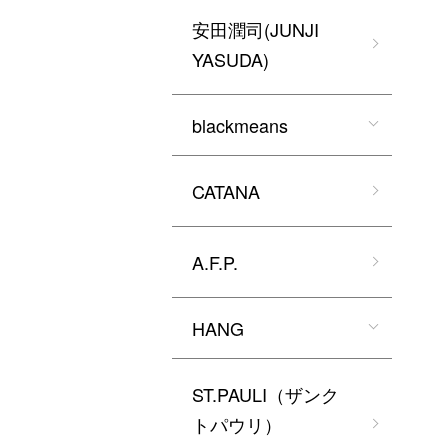
安田潤司(JUNJI
YASUDA)
blackmeans
CATANA
A.F.P.
HANG
ST.PAULI（ザンク
トパウリ）