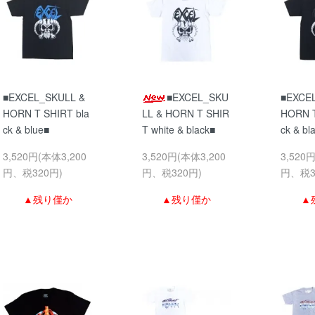
■EXCEL_SKULL &
■EXCEL_SKU
■EXCE
HORN T SHIRT bla
LL & HORN T SHIR
HORN T
ck & blue■
T white & black■
ck & bl
3,520円(本体3,200
3,520円(本体3,200
3,520
円、税320円)
円、税320円)
円、税3
▲残り僅か
▲残り僅か
▲