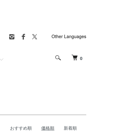
Other Languages
0
おすすめ順
価格順
新着順