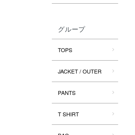
グループ
TOPS
JACKET / OUTER
PANTS
T SHIRT