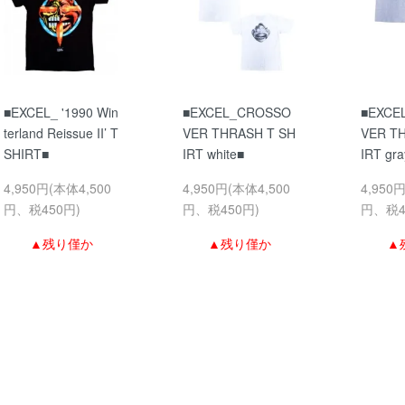
■EXCEL_ '1990 Win
■EXCEL_CROSSO
■EXCE
terland Reissue II’ T
VER THRASH T SH
VER T
SHIRT■
IRT white■
IRT gra
4,950円(本体4,500
4,950円(本体4,500
4,950
円、税450円)
円、税450円)
円、税4
▲残り僅か
▲残り僅か
▲