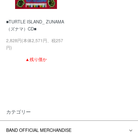
■TURTLE ISLAND_ ZUNAMA
（ズナマ）CD■
2,828円(本体2,571円、税257
円)
▲残り僅か
カテゴリー
BAND OFFICIAL MERCHANDISE