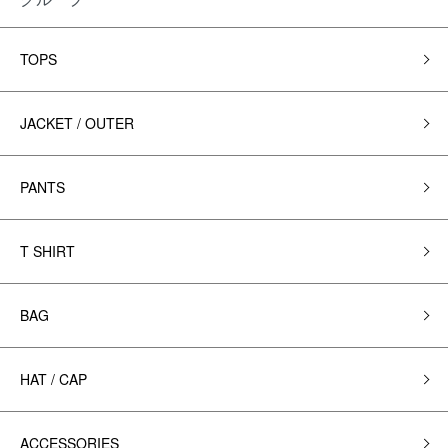
TOPS
JACKET / OUTER
PANTS
T SHIRT
BAG
HAT / CAP
ACCESSORIES