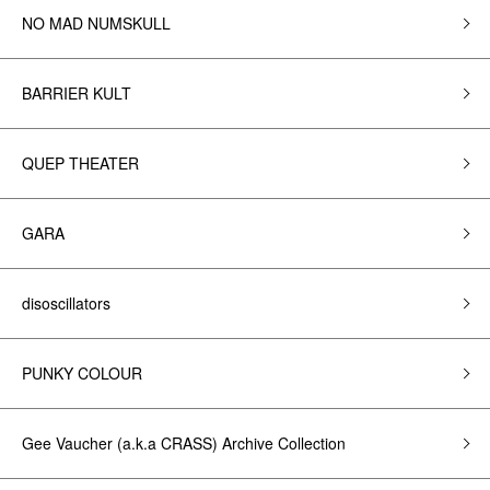
NO MAD NUMSKULL
BARRIER KULT
QUEP THEATER
GARA
disoscillators
PUNKY COLOUR
Gee Vaucher (a.k.a CRASS) Archive Collection