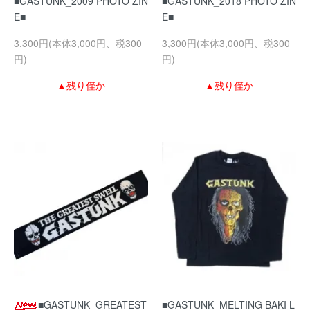
■GASTUNK_2009 PHOTO ZIN
■GASTUNK_2018 PHOTO ZIN
E■
E■
3,300円(本体3,000円、税300
3,300円(本体3,000円、税300
円)
円)
▲残り僅か
▲残り僅か
■GASTUNK_GREATEST
■GASTUNK_MELTING BAKI L