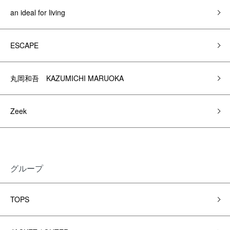
an ideal for living
ESCAPE
丸岡和吾 KAZUMICHI MARUOKA
Zeek
グループ
TOPS