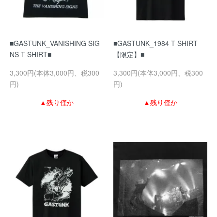
■GASTUNK_VANISHING SIG
■GASTUNK_1984 T SHIRT
NS T SHIRT■
【限定】■
3,300円(本体3,000円、税300
3,300円(本体3,000円、税300
円)
円)
▲残り僅か
▲残り僅か