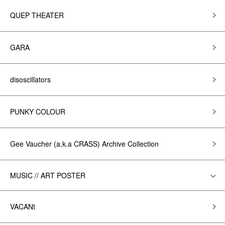
QUEP THEATER
GARA
disoscillators
PUNKY COLOUR
Gee Vaucher (a.k.a CRASS) Archive Collection
MUSIC // ART POSTER
VACANt