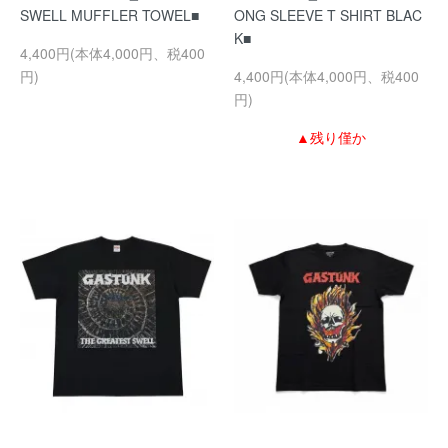
SWELL MUFFLER TOWEL■
ONG SLEEVE T SHIRT BLAC
K■
4,400円(本体4,000円、税400
円)
4,400円(本体4,000円、税400
円)
▲残り僅か