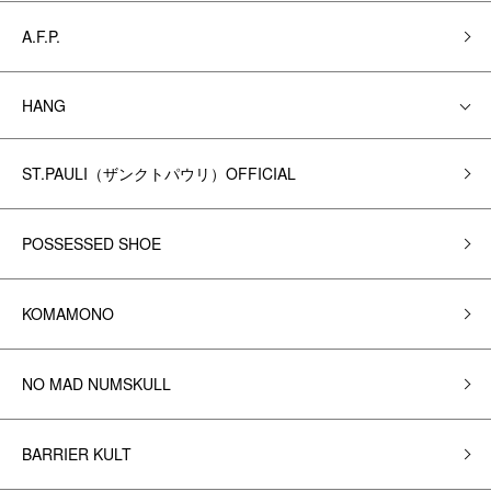
A.F.P.
HANG
ST.PAULI（ザンクトパウリ）OFFICIAL
POSSESSED SHOE
KOMAMONO
NO MAD NUMSKULL
BARRIER KULT