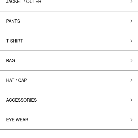
JACKET / OUTER
PANTS
T SHIRT
BAG
HAT / CAP
ACCESSORIES
EYE WEAR