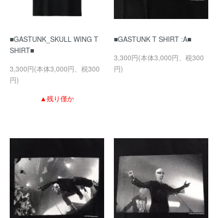
■GASTUNK_SKULL WING T
■GASTUNK T SHIRT :A■
SHIRT■
3,300円(本体3,000円、税300
3,300円(本体3,000円、税300
円)
円)
▲残り僅か