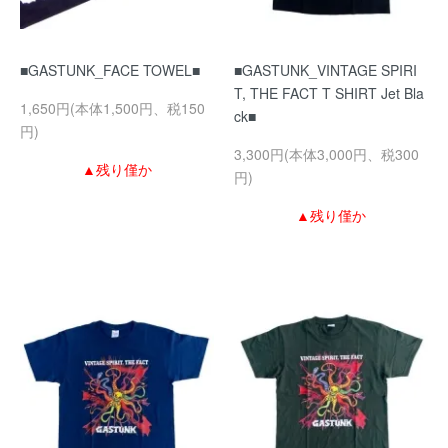
■GASTUNK_FACE TOWEL■
■GASTUNK_VINTAGE SPIRI
T, THE FACT T SHIRT Jet Bla
1,650円(本体1,500円、税150
ck■
円)
3,300円(本体3,000円、税300
▲残り僅か
円)
▲残り僅か