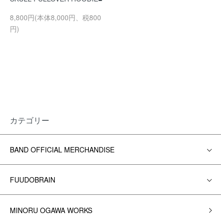
8,800円(本体8,000円、税800
円)
カテゴリー
BAND OFFICIAL MERCHANDISE
FUUDOBRAIN
MINORU OGAWA WORKS