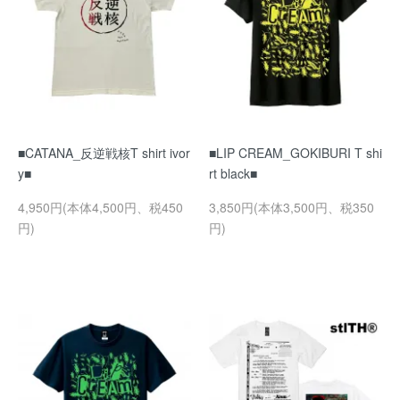
■CATANA_反逆戦核T shirt ivor
■LIP CREAM_GOKIBURI T shi
y■
rt black■
4,950円(本体4,500円、税450
3,850円(本体3,500円、税350
円)
円)