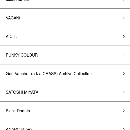
VACANt
A.C.T.
PUNKY COLOUR
Gee Vaucher (a.k.a CRASS) Archive Collection
SATOSHI MIYATA
Black Donuts
ANARC of hex