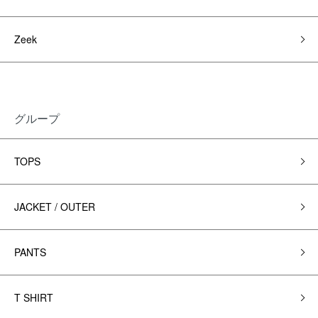
Zeek
グループ
TOPS
JACKET / OUTER
PANTS
T SHIRT