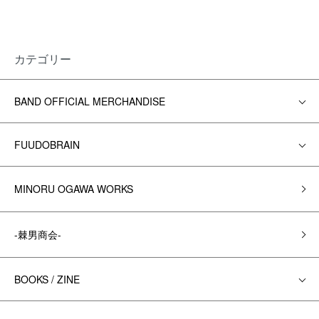
カテゴリー
BAND OFFICIAL MERCHANDISE
FUUDOBRAIN
MINORU OGAWA WORKS
-棘男商会-
BOOKS / ZINE