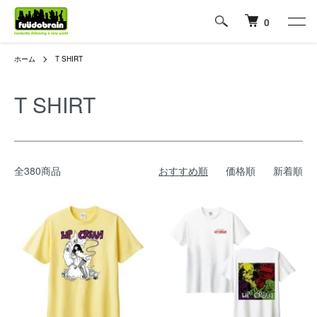
0
ホーム
T SHIRT
T SHIRT
全380商品
おすすめ順
価格順
新着順