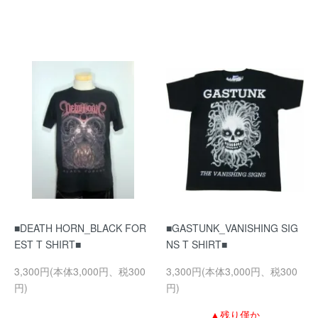
■DEATH HORN_BLACK FOR
■GASTUNK_VANISHING SIG
EST T SHIRT■
NS T SHIRT■
3,300円(本体3,000円、税300
3,300円(本体3,000円、税300
円)
円)
▲残り僅か