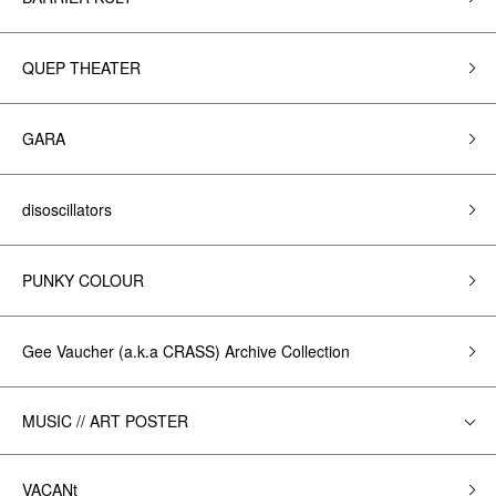
QUEP THEATER
GARA
disoscillators
PUNKY COLOUR
Gee Vaucher (a.k.a CRASS) Archive Collection
MUSIC // ART POSTER
VACANt