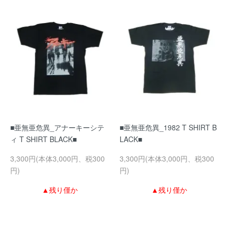
■亜無亜危異_アナーキーシテ
■亜無亜危異_1982 T SHIRT B
ィ T SHIRT BLACK■
LACK■
3,300円(本体3,000円、税300
3,300円(本体3,000円、税300
円)
円)
▲残り僅か
▲残り僅か