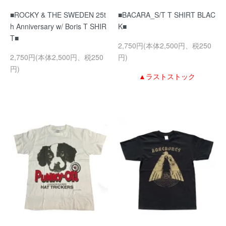
■ROCKY & THE SWEDEN 25t
■BACARA_S/T T SHIRT BLAC
h Anniversary w/ Boris T SHIR
K■
T■
2,750円(本体2,500円、税250
2,750円(本体2,500円、税250
円)
円)
▲ラストストック