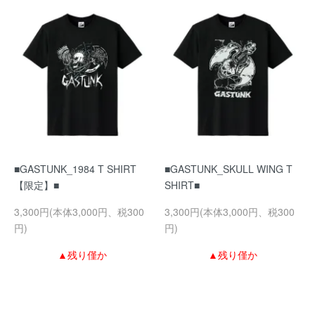
■GASTUNK_1984 T SHIRT
■GASTUNK_SKULL WING T
【限定】■
SHIRT■
3,300円(本体3,000円、税300
3,300円(本体3,000円、税300
円)
円)
▲残り僅か
▲残り僅か