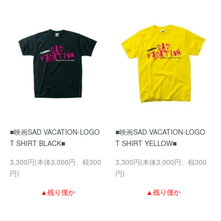
■映画SAD VACATION-LOGO
■映画SAD VACATION-LOGO
T SHIRT BLACK■
T SHIRT YELLOW■
3,300円(本体3,000円、税300
3,300円(本体3,000円、税300
円)
円)
▲残り僅か
▲残り僅か