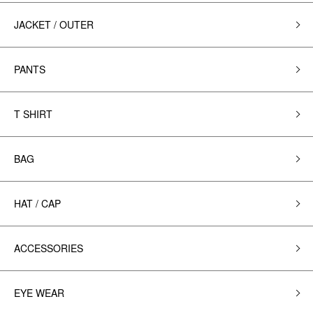
JACKET / OUTER
PANTS
T SHIRT
BAG
HAT / CAP
ACCESSORIES
EYE WEAR