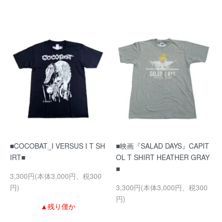
■COCOBAT_I VERSUS I T SH
■映画『SALAD DAYS』CAPIT
IRT■
OL T SHIRT HEATHER GRAY
■
3,300円(本体3,000円、税300
円)
3,300円(本体3,000円、税300
円)
▲残り僅か