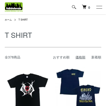
0
ホーム
T SHIRT
T SHIRT
全378商品
おすすめ順
価格順
新着順