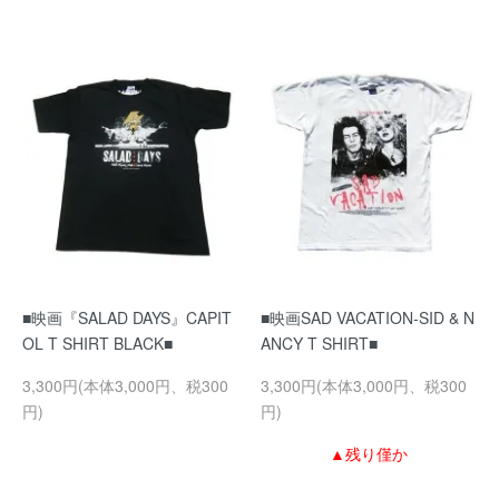
■映画『SALAD DAYS』CAPIT
■映画SAD VACATION-SID & N
OL T SHIRT BLACK■
ANCY T SHIRT■
3,300円(本体3,000円、税300
3,300円(本体3,000円、税300
円)
円)
▲残り僅か