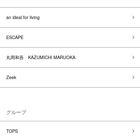
an ideal for living
ESCAPE
丸岡和吾 KAZUMICHI MARUOKA
Zeek
グループ
TOPS