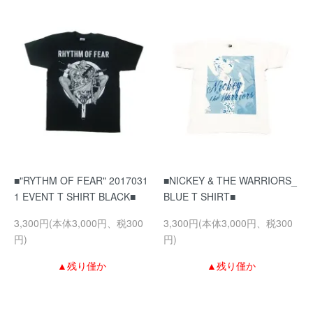
■"RYTHM OF FEAR" 2017031
■NICKEY & THE WARRIORS_
1 EVENT T SHIRT BLACK■
BLUE T SHIRT■
3,300円(本体3,000円、税300
3,300円(本体3,000円、税300
円)
円)
▲残り僅か
▲残り僅か