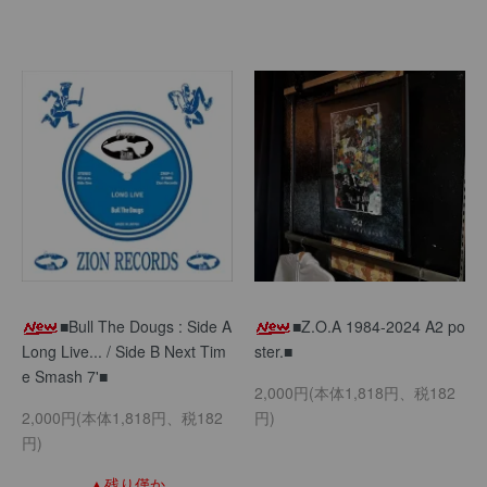
■Bull The Dougs : Side A
■Z.O.A 1984-2024 A2 po
Long Live... / Side B Next Tim
ster.■
e Smash 7'■
2,000円(本体1,818円、税182
2,000円(本体1,818円、税182
円)
円)
▲残り僅か