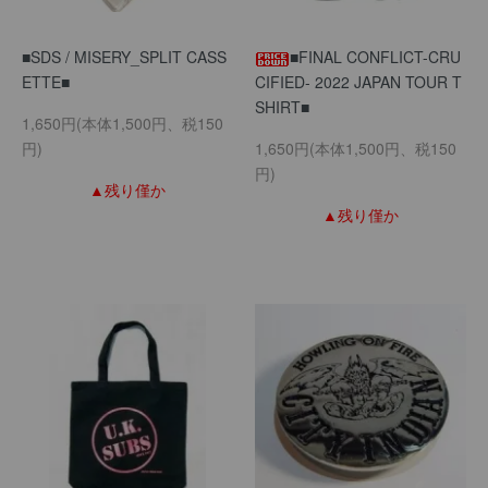
■SDS / MISERY_SPLIT CASS
■FINAL CONFLICT-CRU
ETTE■
CIFIED- 2022 JAPAN TOUR T
SHIRT■
1,650円(本体1,500円、税150
円)
1,650円(本体1,500円、税150
円)
▲残り僅か
▲残り僅か