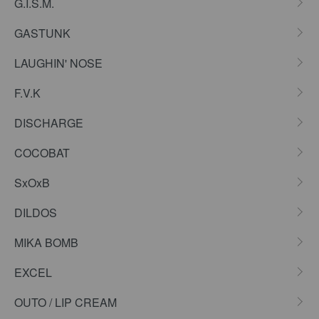
G.I.S.M.
GASTUNK
LAUGHIN' NOSE
F.V.K
DISCHARGE
COCOBAT
SxOxB
DILDOS
MIKA BOMB
EXCEL
OUTO / LIP CREAM