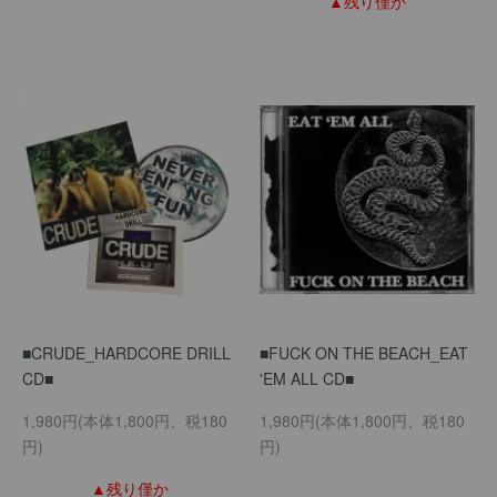
▲残り僅か
■CRUDE_HARDCORE DRILL
■FUCK ON THE BEACH_EAT
CD■
'EM ALL CD■
1,980円(本体1,800円、税180
1,980円(本体1,800円、税180
円)
円)
▲残り僅か