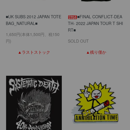
■UK SUBS 2012 JAPAN TOTE
■FINAL CONFLICT-DEA
BAG_NATURAL■
TH- 2022 JAPAN TOUR T SHI
RT■
1,650円(本体1,500円、税150
円)
SOLD OUT
▲ラストストック
▲残り僅か