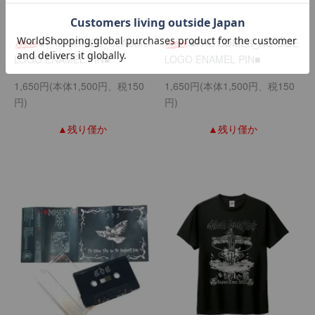
■THE COMES_CLASSIC
■THE COMES_NO SIDE
LOGO ENAMEL PIN■
LOGO ENAMEL PIN■
1,650円(本体1,500円、税150
1,650円(本体1,500円、税150
円)
円)
▲残り僅か
▲残り僅か