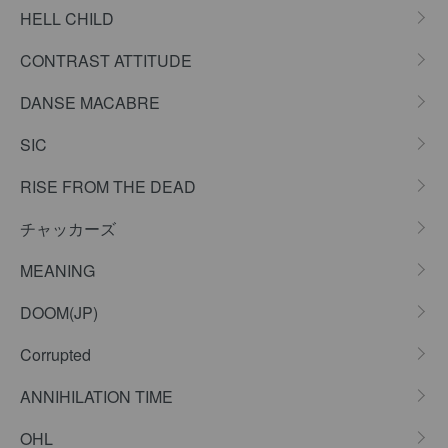
HELL CHILD
CONTRAST ATTITUDE
DANSE MACABRE
SIC
RISE FROM THE DEAD
チャッカーズ
MEANING
DOOM(JP)
Corrupted
ANNIHILATION TIME
OHL