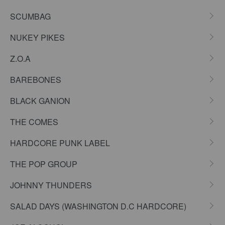
SCUMBAG
NUKEY PIKES
Z.O.A
BAREBONES
BLACK GANION
THE COMES
HARDCORE PUNK LABEL
THE POP GROUP
JOHNNY THUNDERS
SALAD DAYS (WASHINGTON D.C HARDCORE)