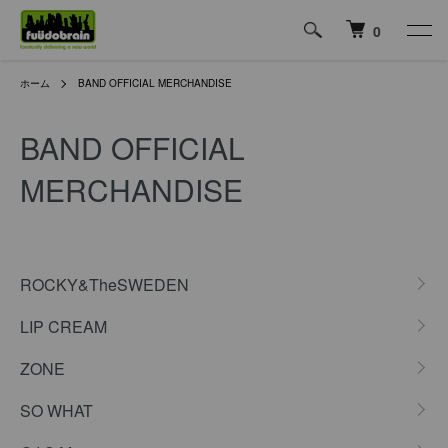
0
ホーム
BAND OFFICIAL MERCHANDISE
BAND OFFICIAL
MERCHANDISE
カテゴリー一覧
ROCKY&TheSWEDEN
LIP CREAM
ZONE
SO WHAT