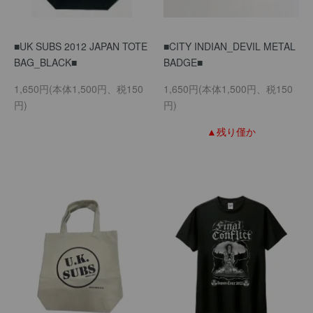
■UK SUBS 2012 JAPAN TOTE
■CITY INDIAN_DEVIL METAL
BAG_BLACK■
BADGE■
1,650円(本体1,500円、税150
1,650円(本体1,500円、税150
円)
円)
▲残り僅か